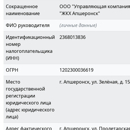
Сокращенное
ООО "Управляющая компани
наименование
"ЖКХ Апшеронск"
ФИО руководителя
(личные данные)
Идентификационный
2368013836
номер
налогоплательщика
(ИНН)
ОГРН
1202300036619
Место
г. Апшеронск, ул. Зелёная, д. 1
государственной
регистрации
юридического лица
(адрес юридического
лица)
Адрес фактического
г. Апшеронск, ул. Пролетарская