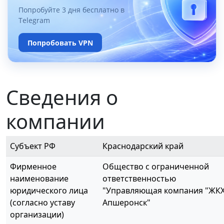
Попробуйте 3 дня бесплатно в
Telegram
Попробовать VPN
Сведения о
компании
Субъект РФ
Краснодарский край
Фирменное
Общество с ограниченной
наименование
ответственностью
юридического лица
"Управляющая компания "ЖК
(согласно уставу
Апшеронск"
организации)