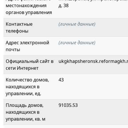
местонахождения
д. 38
органов управления
Контактные
(личные данные)
телефоны
Адрес электронной
(личные данные)
почты
Официальный сайт в
ukgkhapsheronsk.reformagkh.
сети Интернет
Количество домов,
43
находящихся в
управлении, ед.
Площадь домов,
91035.53
находящихся в
управлении, кв. м