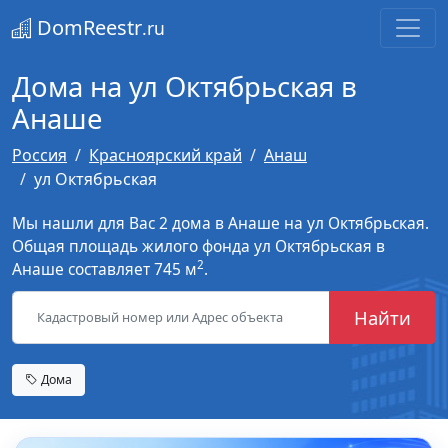
DomReestr
.ru
Дома на ул Октябрьская в
Анаше
Россия
Красноярский край
Анаш
ул Октябрьская
Мы нашли для Вас 2 дома в Анаше на ул Октябрьская.
Общая площадь жилого фонда ул Октябрьская в
2
Анаше составляет 745 м
.
Найти
Дома