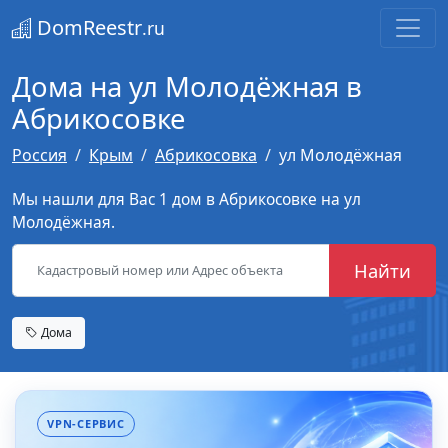
DomReestr
.ru
Дома на ул Молодёжная в
Абрикосовке
Россия
Крым
Абрикосовка
ул Молодёжная
Мы нашли для Вас 1 дом в Абрикосовке на ул
Молодёжная.
Найти
Дома
VPN-СЕРВИС