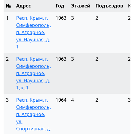
№
Адрес
Год
Этажей
Подъездов
К
1
Респ. Крым, г.
1963
3
2
24
Симферополь,
п. Аграрное,
ул. Научная, д.
1
2
Респ. Крым, г.
1963
3
2
24
Симферополь,
п. Аграрное,
ул. Научная, д.
1, к. 1
3
Респ. Крым, г.
1964
4
2
32
Симферополь,
п. Аграрное,
ул.
Спортивная, д.