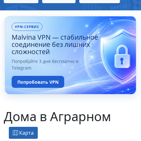
VPN-СЕРВИС
Malvina VPN — стабильное
соединение без лишних
сложностей
Попробуйте 3 дня бесплатно в
Telegram
Попробовать VPN
Дома в Аграрном
Карта