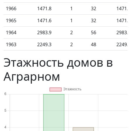
1966
1471.8
1
32
1471.8
1965
1471.6
1
32
1471.6
1964
2983.9
2
56
2983.9
1963
2249.3
2
48
2249.3
Этажность домов в
Аграрном