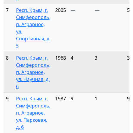
7
Респ. Крым, г.
2005
—
—
59
Симферополь,
п. Аграрное,
ул.
Спортивная, д.
5
8
Респ. Крым, г.
1968
4
3
36
Симферополь,
п. Аграрное,
ул. Научная, д.
6
9
Респ. Крым, г.
1987
9
1
94
Симферополь,
п. Аграрное,
ул. Парковая,
д. 6