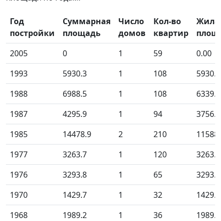
Год
Суммарная
Число
Кол-во
Жила
постройки
площадь
домов
квартир
площ
2005
0
1
59
0.00
1993
5930.3
1
108
5930.3
1988
6988.5
1
108
6339.3
1987
4295.9
1
94
3756.8
1985
14478.9
2
210
11588
1977
3263.7
1
120
3263.7
1976
3293.8
1
65
3293.8
1970
1429.7
1
32
1429.7
1968
1989.2
1
36
1989.2