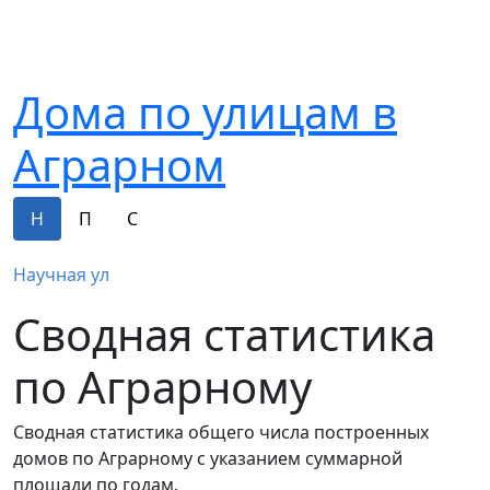
Дома по улицам в
Аграрном
Н
П
С
Научная ул
Сводная статистика
по Аграрному
Сводная статистика общего числа построенных
домов по Аграрному с указанием суммарной
площади по годам.