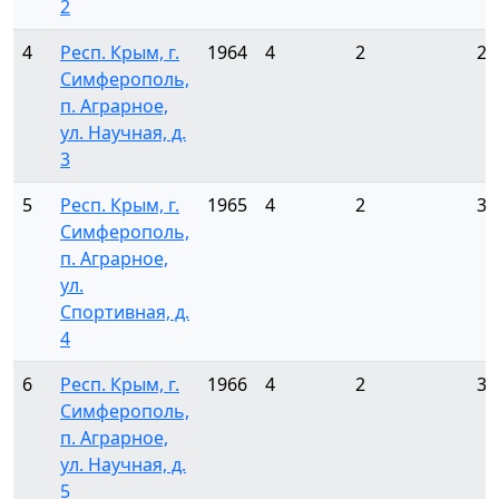
2
4
Респ. Крым, г.
1964
4
2
24
Симферополь,
п. Аграрное,
ул. Научная, д.
3
5
Респ. Крым, г.
1965
4
2
32
Симферополь,
п. Аграрное,
ул.
Спортивная, д.
4
6
Респ. Крым, г.
1966
4
2
32
Симферополь,
п. Аграрное,
ул. Научная, д.
5