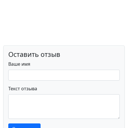
Оставить отзыв
Ваше имя
Текст отзыва
Текст отзыва
Текст отзыва