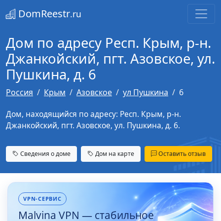
DomReestr
.ru
Дом по адресу Респ. Крым, р-н.
Джанкойский, пгт. Азовское, ул.
Пушкина, д. 6
Россия
Крым
Азовское
ул Пушкина
6
Дом, находящийся по адресу: Респ. Крым, р-н.
Джанкойский, пгт. Азовское, ул. Пушкина, д. 6.
Сведения о доме
Дом на карте
Оставить отзыв
VPN-СЕРВИС
Malvina VPN — стабильное