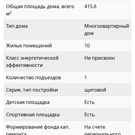
Общая площадь дома, всего
415.6
2
м
Тип дома
Многоквартирный
дом
Жилых помещений
10
Класс энергетической
Не присвоен
эффективности
Количество подъездов
1
Серия, тип постройки
щитовой
Детская площадка
Есть
Спортивная площадка
Есть
Формирование фонда кап.
На счете
ремонта
регионального