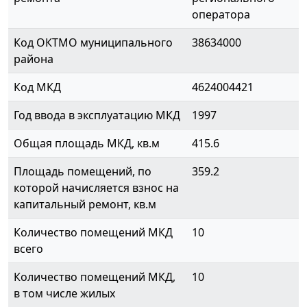
оператора
Код ОКТМО муниципального
38634000
района
Код МКД
4624004421
Год ввода в эксплуатацию МКД
1997
Общая площадь МКД, кв.м
415.6
Площадь помещений, по
359.2
которой начисляется взнос на
капитальный ремонт, кв.м
Количество помещений МКД
10
всего
Количество помещений МКД,
10
в том числе жилых