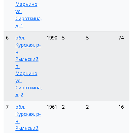
Марьино,
ул.
Сироткина,
д. 1
6
обл.
1990
5
5
74
Курская, р-
н.
Рыльский,
п.
Марьино,
ул.
Сироткина,
д. 2
7
обл.
1961
2
2
16
Курская, р-
н.
Рыльский,