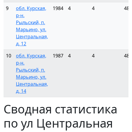
9
обл. Курская,
1984
4
4
48
р-н.
Рыльский, п.
Марьино, ул.
Центральная,
д. 12
10
обл. Курская,
1987
4
4
48
р-н.
Рыльский, п.
Марьино, ул.
Центральная,
д. 14
Сводная статистика
по ул Центральная