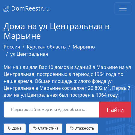
DomReestr
.ru
Дома на ул Центральная в
Марьине
Россия
Курская область
Марьино
ул Центральная
Мы нашли для Вас 10 домов и зданий в Марьине на ул
Центральная, построенных в период с 1964 года по
наше время. Общая площадь жилого фонда ул
2
Центральная в Марьине составляет 20 892 м
. Первый
дом на ул Центральная был построен в 1964 году.
Найти
Дома
Статистика
Этажность