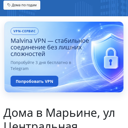
Дома по годам
VPN-СЕРВИС
Malvina VPN — стабильное
соединение без лишних
сложностей
Попробуйте 3 дня бесплатно в
Telegram
Попробовать VPN
Дома в Марьине, ул
Центральная