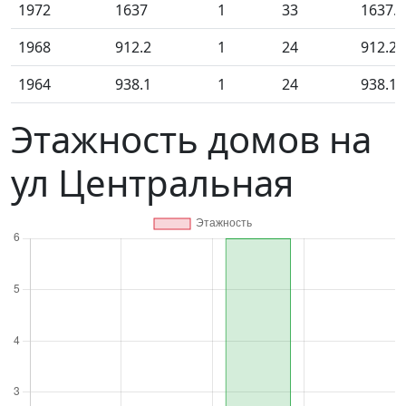
1972
1637
1
33
1637.0
1968
912.2
1
24
912.20
1964
938.1
1
24
938.10
Этажность домов на
ул Центральная