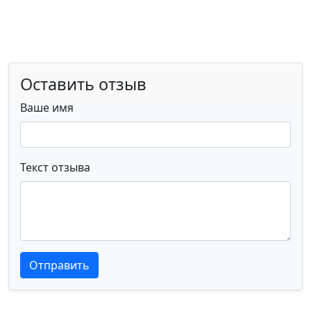
Оставить отзыв
Ваше имя
Текст отзыва
Текст отзыва
Текст отзыва
Отправить