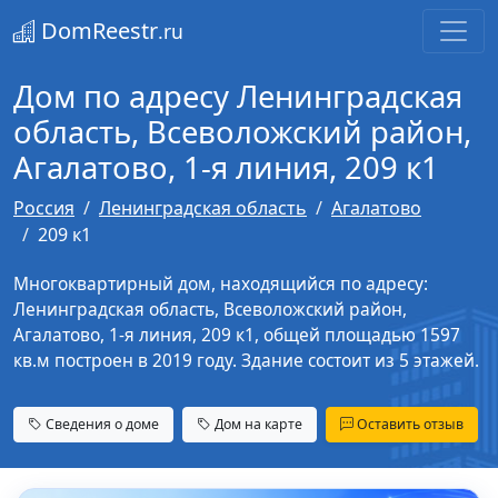
DomReestr
.ru
Дом по адресу Ленинградская
область, Всеволожский район,
Агалатово, 1-я линия, 209 к1
Россия
Ленинградская область
Агалатово
209 к1
Многоквартирный дом, находящийся по адресу:
Ленинградская область, Всеволожский район,
Агалатово, 1-я линия, 209 к1, общей площадью 1597
кв.м построен в 2019 году. Здание состоит из 5 этажей.
Сведения о доме
Дом на карте
Оставить отзыв