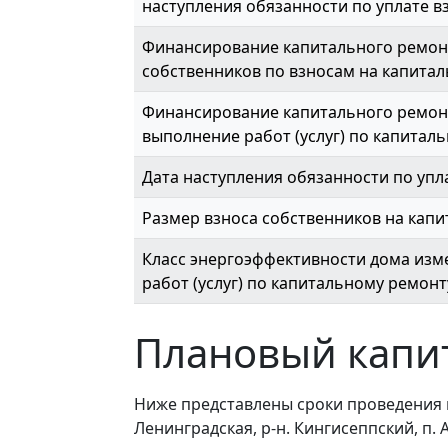
наступления обязанности по уплате вз
Финансирование капитального ремон
собственников по взносам на капитал
Финансирование капитального ремонт
выполнение работ (услуг) по капиталь
Дата наступления обязанности по упл
Размер взноса собственников на капи
Класс энергоэффективности дома изме
работ (услуг) по капитальному ремонт
Плановый капи
Ниже представлены сроки проведения 
Ленинградская, р-н. Кингисеппский, п. Ал