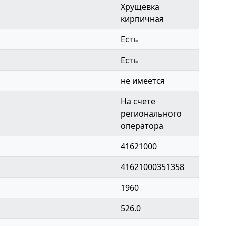
Хрущевка
кирпичная
Есть
Есть
не имеется
На счете
регионального
оператора
41621000
41621000351358
1960
526.0