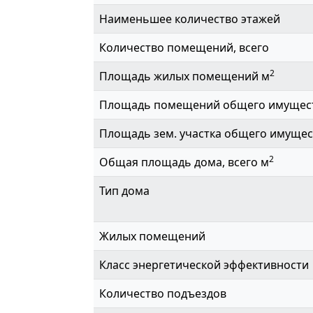
Наименьшее количество этажей
Количество помещений, всего
2
Площадь жилых помещений м
Площадь помещений общего имущес
Площадь зем. участка общего имущес
2
Общая площадь дома, всего м
Тип дома
Жилых помещений
Класс энергетической эффективности
Количество подъездов