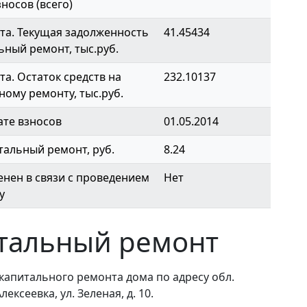
носов (всего)
та. Текущая задолженность
41.45434
ьный ремонт, тыс.руб.
а. Остаток средств на
232.10137
ному ремонту, тыс.руб.
ате взносов
01.05.2014
тальный ремонт, руб.
8.24
нен в связи с проведением
Нет
у
тальный ремонт
капитального ремонта дома по адресу обл.
ексеевка, ул. Зеленая, д. 10.