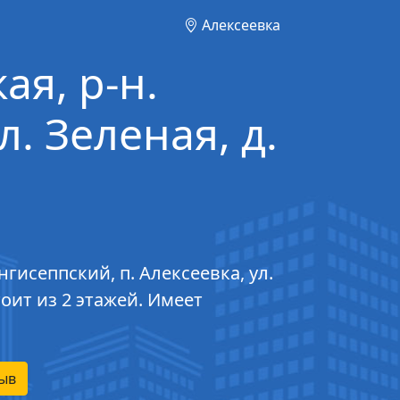
Алексеевка
ая, р-н.
л. Зеленая, д.
гисеппский, п. Алексеевка, ул.
тоит из 2 этажей. Имеет
ыв