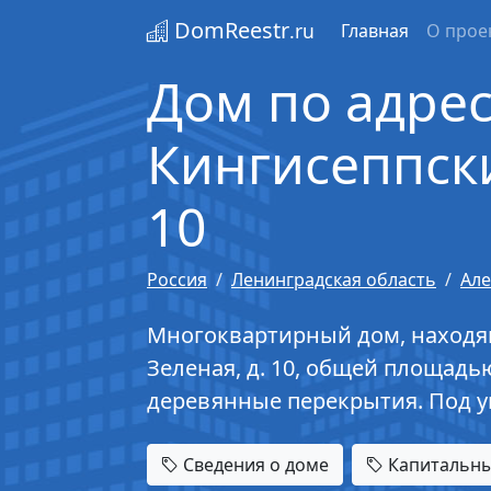
DomReestr
.ru
Главная
О прое
Дом по адрес
Кингисеппский
10
Россия
Ленинградская область
Але
Многоквартирный дом, находящи
Зеленая, д. 10, общей площадью
деревянные перекрытия. Под у
Сведения о доме
Капитальны