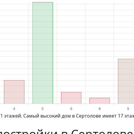
 1 этажей. Самый высокий дом в Сертолове имеет 17 этаж
постройки в Сертолове