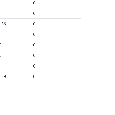
0
0
.36
0
0
0
0
0
0
0
.29
0