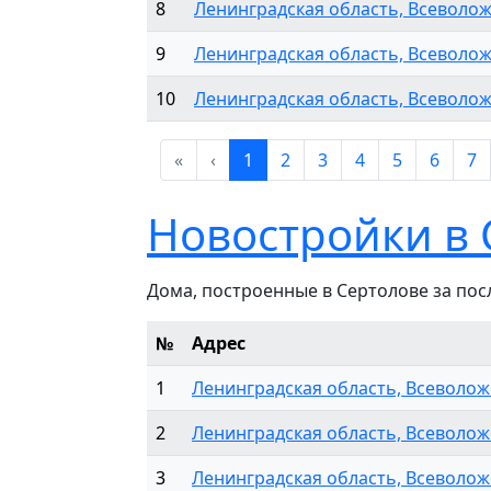
8
Ленинградская область, Всеволож
9
Ленинградская область, Всеволож
10
Ленинградская область, Всеволожс
«
‹
1
2
3
4
5
6
7
Новостройки в 
Дома, построенные в Сертолове за посл
№
Адрес
1
Ленинградская область, Всеволож
2
Ленинградская область, Всеволожс
3
Ленинградская область, Всеволожс