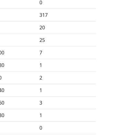
0
317
20
25
00
7
80
1
0
2
40
1
60
3
30
1
0