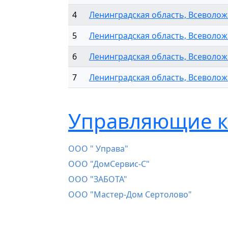
4
Ленинградская область, Всеволожс
5
Ленинградская область, Всеволожс
6
Ленинградская область, Всеволожс
7
Ленинградская область, Всеволож
Управляющие к
ООО " Управа"
ООО "ДомСервис-С"
ООО "ЗАБОТА"
ООО "Мастер-Дом Сертолово"