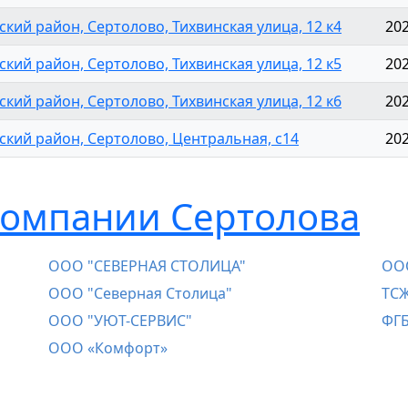
кий район, Сертолово, Тихвинская улица, 12 к4
20
кий район, Сертолово, Тихвинская улица, 12 к5
20
кий район, Сертолово, Тихвинская улица, 12 к6
20
ский район, Сертолово, Центральная, с14
20
омпании Сертолова
ООО "СЕВЕРНАЯ СТОЛИЦА"
ООО
ООО "Северная Столица"
ТСЖ
ООО "УЮТ-СЕРВИС"
ФГБ
ООО «Комфорт»