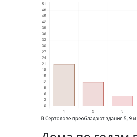
в Сертолове преобладают здания 5, 9 и
Дома по годам 