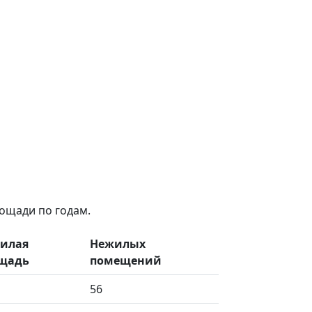
ощади по годам.
илая
Нежилых
щадь
помещений
56