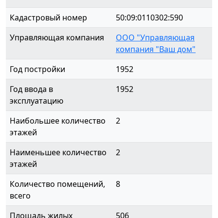
Кадастровый номер
50:09:0110302:590
Управляющая компания
ООО "Управляющая
компания "Ваш дом"
Год постройки
1952
Год ввода в
1952
эксплуатацию
Наибольшее количество
2
этажей
Наименьшее количество
2
этажей
Количество помещений,
8
всего
Площадь жилых
506