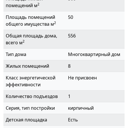
2
помещений м
Площадь помещений
50
2
общего имущества м
Общая площадь дома,
556
2
всего м
Тип дома
Многоквартирный дом
Жилых помещений
8
Класс энергетической
Не присвоен
эффективности
Количество подъездов
1
Серия, тип постройки
кирпичный
Детская площадка
Есть