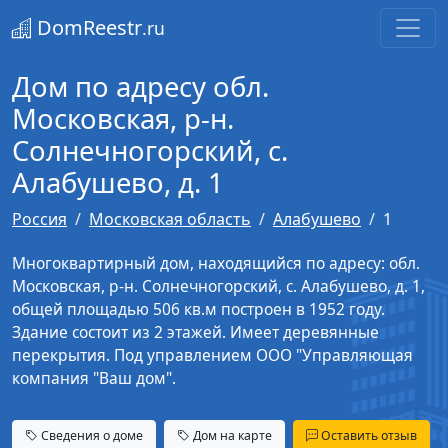
DomReestr
.ru
Дом по адресу обл.
Московская, р-н.
Солнечногорский, с.
Алабушево, д. 1
Россия
Московская область
Алабушево
1
Многоквартирный дом, находящийся по адресу: обл.
Московская, р-н. Солнечногорский, с. Алабушево, д. 1,
общей площадью 506 кв.м построен в 1952 году.
Здание состоит из 2 этажей. Имеет деревянные
перекрытия. Под управлением ООО "Управляющая
компания "Ваш дом".
Сведения о доме
Дом на карте
Оставить отзыв