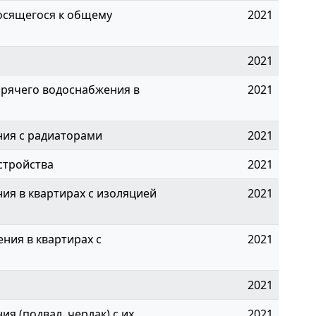
осящегося к общему
2021
2021
рячего водоснабжения в
2021
ния с радиаторами
2021
стройства
2021
ия в квартирах с изоляцией
2021
ния в квартирах с
2021
2021
я (подвал, чердак) с их
2021