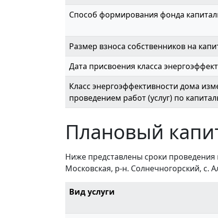
Способ формирования фонда капитал
Размер взноса собственников на капи
Дата присвоения класса энергоэффек
Класс энергоэффективности дома изме
проведением работ (услуг) по капита
Плановый капи
Ниже представлены сроки проведения 
Московская, р-н. Солнечногорский, с. Ала
Вид услуги