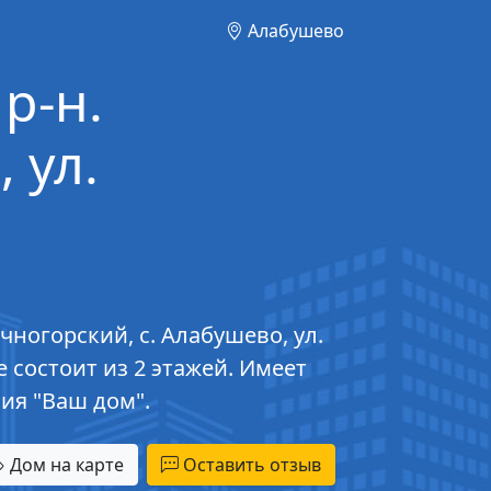
Алабушево
р-н.
 ул.
ногорский, с. Алабушево, ул.
е состоит из 2 этажей. Имеет
ия "Ваш дом".
Дом на карте
Оставить отзыв