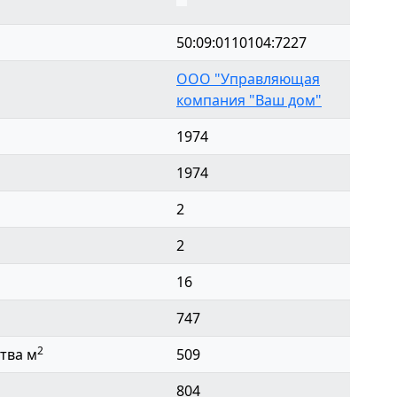
50:09:0110104:7227
ООО "Управляющая
компания "Ваш дом"
1974
1974
2
2
16
747
2
тва м
509
804