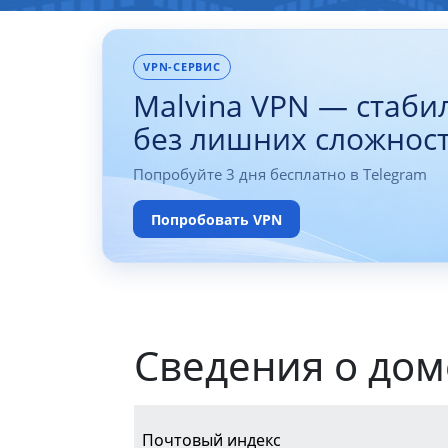
VPN-СЕРВИС
Malvina VPN — стаби
без лишних сложнос
Попробуйте 3 дня бесплатно в Telegram
Попробовать VPN
Сведения о дом
Почтовый индекс