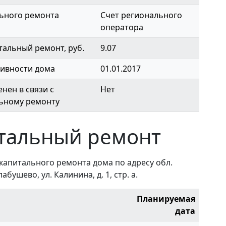
ьного ремонта
Счет регионального
оператора
тальный ремонт, руб.
9.07
тивности дома
01.01.2017
нен в связи с
Нет
льному ремонту
тальный ремонт
капитального ремонта дома по адресу обл.
бушево, ул. Калинина, д. 1, стр. а.
Планируемая
дата