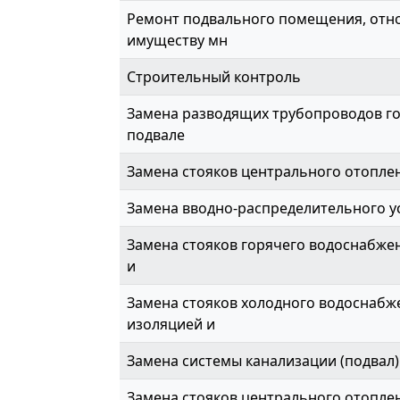
Ремонт подвального помещения, отн
имуществу мн
Строительный контроль
Замена разводящих трубопроводов го
подвале
Замена стояков центрального отопле
Замена вводно-распределительного у
Замена стояков горячего водоснабжен
и
Замена стояков холодного водоснабже
изоляцией и
Замена системы канализации (подвал)
Замена стояков центрального отоплени