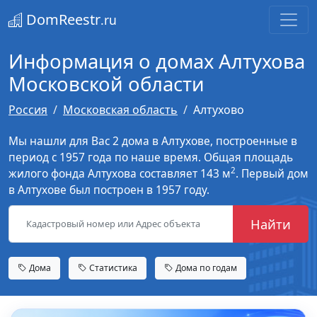
DomReestr
.ru
Информация о домах Алтухова
Московской области
Россия
Московская область
Алтухово
Мы нашли для Вас 2 дома в Алтухове, построенные в
период с 1957 года по наше время. Общая площадь
2
жилого фонда Алтухова составляет 143 м
. Первый дом
в Алтухове был построен в 1957 году.
Найти
Дома
Статистика
Дома по годам