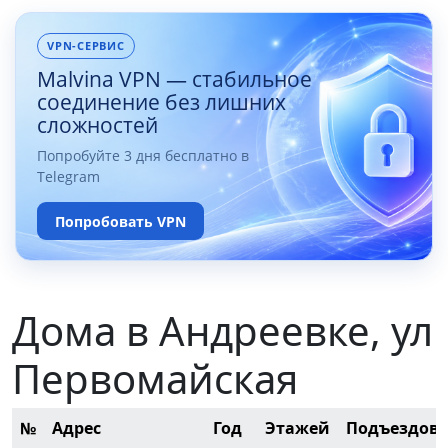
VPN-СЕРВИС
Malvina VPN — стабильное
соединение без лишних
сложностей
Попробуйте 3 дня бесплатно в
Telegram
Попробовать VPN
Дома в Андреевке, ул
Первомайская
№
Адрес
Год
Этажей
Подъездов