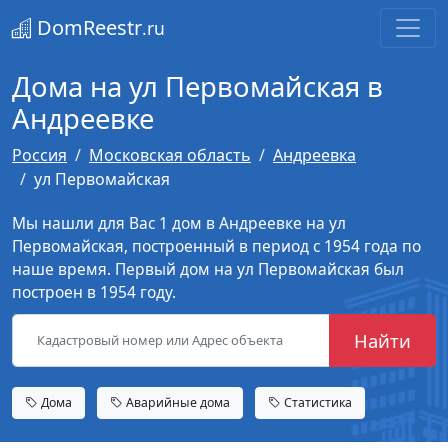
DomReestr
.ru
Дома на ул Первомайская в
Андреевке
Россия
Московская область
Андреевка
ул Первомайская
Мы нашли для Вас 1 дом в Андреевке на ул
Первомайская, построенный в период с 1954 года по
наше время. Первый дом на ул Первомайская был
построен в 1954 году.
Найти
Дома
Аварийные дома
Статистика