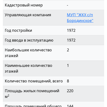
Кадастровый номер
-
Управляющая компания
МУП "ЖКХ с/п
Бородинское"
Год постройки
1972
Год ввода в эксплуатацию
1972
Наибольшее количество
2
этажей
Наименьшее количество
1
этажей
Количество помещений, всего
8
Площадь жилых помещений
220
2
м
Площадь помещений общего
144