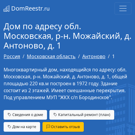
DomReestr
.ru
Дом по адресу обл.
Московская, р-н. Можайский, д.
Антоново, д. 1
Россия
Московская область
Антоново
1
Многоквартирный дом, находящийся по адресу: обл.
Московская, р-н. Можайский, д. Антоново, д. 1, общей
площадью 220 кв.м построен в 1972 году. Здание
состоит из 2 этажей. Имеет смешанные перекрытия.
Под управлением МУП "ЖКХ с/п Бородинское".
Сведения о доме
Капитальный ремонт (план)
Дом на карте
Оставить отзыв