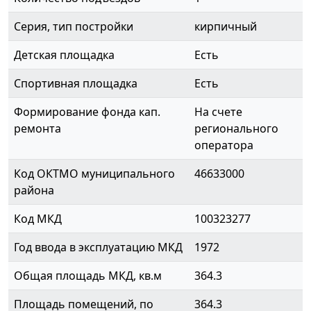
Серия, тип постройки
кирпичный
Детская площадка
Есть
Спортивная площадка
Есть
Формирование фонда кап.
На счете
ремонта
регионального
оператора
Код ОКТМО муниципального
46633000
района
Код МКД
100323277
Год ввода в эксплуатацию МКД
1972
Общая площадь МКД, кв.м
364.3
Площадь помещений, по
364.3