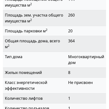
2
имущества м
Площадь зем. участка общего
260
2
имущества м
2
Площадь парковки м
20
Общая площадь дома, всего
364
2
м
Тип дома
Многоквартирный
дом
Жилых помещений
8
Класс энергетической
Не присвоен
эффективности
Количество лифтов
1
Количество подъездов
1