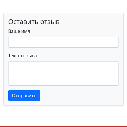
Оставить отзыв
Ваше имя
Текст отзыва
Текст отзыва
Текст отзыва
Отправить