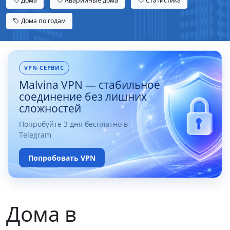
Дома
Аварийные дома
Статистика
Дома по годам
VPN-СЕРВИС
Malvina VPN — стабильное
соединение без лишних
сложностей
Попробуйте 3 дня бесплатно в
Telegram
Попробовать VPN
Дома в