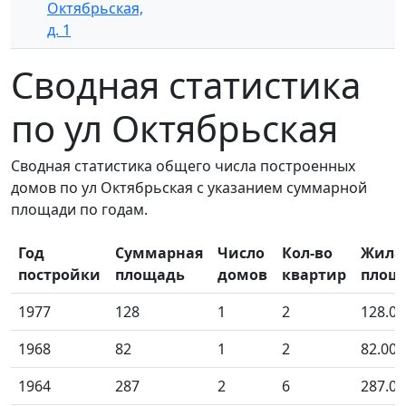
Октябрьская,
д. 1
Сводная статистика
по ул Октябрьская
Сводная статистика общего числа построенных
домов по ул Октябрьская с указанием суммарной
площади по годам.
Год
Суммарная
Число
Кол-во
Жила
постройки
площадь
домов
квартир
площ
1977
128
1
2
128.00
1968
82
1
2
82.00
1964
287
2
6
287.00