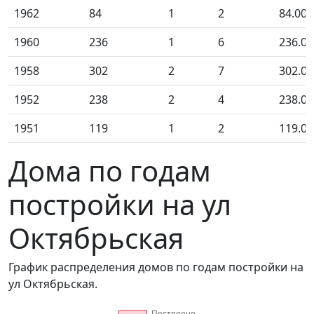
1962
84
1
2
84.00
1960
236
1
6
236.00
1958
302
2
7
302.00
1952
238
2
4
238.00
1951
119
1
2
119.00
Дома по годам
постройки на ул
Октябрьская
График распределения домов по годам постройки на
ул Октябрьская.