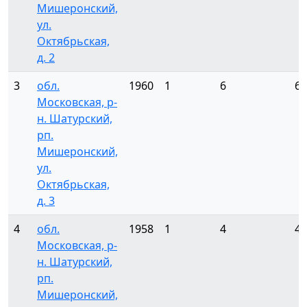
Мишеронский,
ул.
Октябрьская,
д. 2
3
обл.
1960
1
6
6
Московская, р-
н. Шатурский,
рп.
Мишеронский,
ул.
Октябрьская,
д. 3
4
обл.
1958
1
4
4
Московская, р-
н. Шатурский,
рп.
Мишеронский,