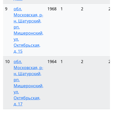
9
обл.
1968
1
2
2
Московская, р-
н. Шатурский,
рп.
Мишеронский,
ул.
Октябрьская,
д. 15
10
обл.
1964
1
2
2
Московская, р-
н. Шатурский,
рп.
Мишеронский,
ул.
Октябрьская,
д. 17