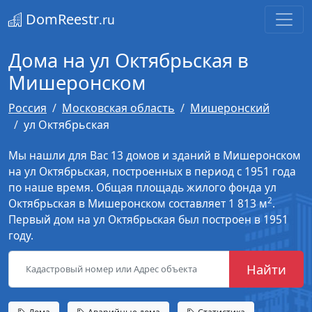
DomReestr
.ru
Дома на ул Октябрьская в
Мишеронском
Россия
Московская область
Мишеронский
ул Октябрьская
Мы нашли для Вас 13 домов и зданий в Мишеронском
на ул Октябрьская, построенных в период с 1951 года
по наше время. Общая площадь жилого фонда ул
2
Октябрьская в Мишеронском составляет 1 813 м
.
Первый дом на ул Октябрьская был построен в 1951
году.
Найти