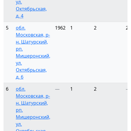
ул.
Октябрьская,
д. 4
5
обл.
1962
1
2
2
Московская, р-
н. Шатурский,
рп.
Мишеронский,
ул.
Октябрьская,
д. 6
6
обл.
—
1
2
—
Московская, р-
н. Шатурский,
рп.
Мишеронский,
ул.