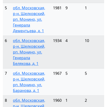
5
обл. Московская,
1981
9
1
р-н. Щелковский,
рп. Монино, ул.
Генерала
Дементьева, д. 1
6
обл. Московская,
1934
4
10
р-н. Щелковский,
рп. Монино, ул.
Генерала
Белякова, д. 1
7
обл. Московская,
1967
5
5
р-н. Щелковский,
рп. Монино, ул.
Баранова, д. 1
8
обл. Московская,
1960
1
2
р-н. Щелковский,