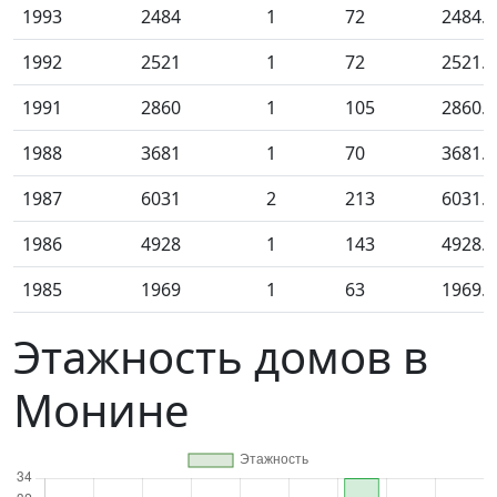
1993
2484
1
72
2484.0
1992
2521
1
72
2521.0
1991
2860
1
105
2860.0
1988
3681
1
70
3681.0
1987
6031
2
213
6031.0
1986
4928
1
143
4928.0
1985
1969
1
63
1969.0
Этажность домов в
Монине