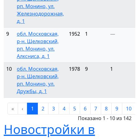
рп. Монино, ул.
Железнодорожная,
д. 1
9
обл. Московская,
1952
1
—
р-н. Щелковский,
рп. Монино, ул.
Алксниса, д. 1
10
обл. Московская,
1978
9
1
р-н. Щелковский,
рп. Монино, ул.
Дружбы, д. 1
«
‹
1
2
3
4
5
6
7
8
9
10
Показано 1 - 10 из 142
Новостройки в