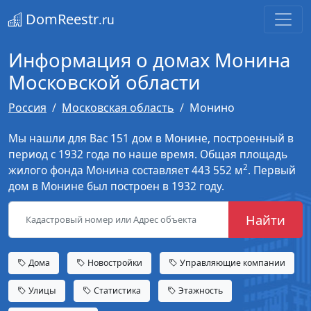
DomReestr
.ru
Информация о домах Монина
Московской области
Россия
Московская область
Монино
Мы нашли для Вас 151 дом в Монине, построенный в
период с 1932 года по наше время. Общая площадь
2
жилого фонда Монина составляет 443 552 м
. Первый
дом в Монине был построен в 1932 году.
Найти
Дома
Новостройки
Управляющие компании
Улицы
Статистика
Этажность