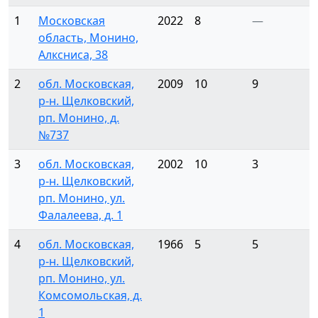
1
Московская
2022
8
—
область, Монино,
Алксниса, 38
2
обл. Московская,
2009
10
9
р-н. Щелковский,
рп. Монино, д.
№737
3
обл. Московская,
2002
10
3
р-н. Щелковский,
рп. Монино, ул.
Фалалеева, д. 1
4
обл. Московская,
1966
5
5
р-н. Щелковский,
рп. Монино, ул.
Комсомольская, д.
1