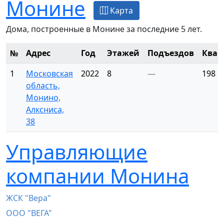
Монине
Карта
Дома, построенные в Монине за последние 5 лет.
№
Адрес
Год
Этажей
Подъездов
Квар
1
Московская
2022
8
—
198
область,
Монино,
Алксниса,
38
Управляющие
компании Монина
ЖСК "Вера"
ООО "ВЕГА"