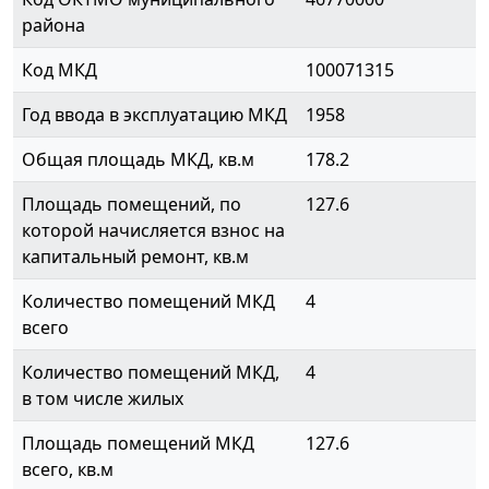
района
Код МКД
100071315
Год ввода в эксплуатацию МКД
1958
Общая площадь МКД, кв.м
178.2
Площадь помещений, по
127.6
которой начисляется взнос на
капитальный ремонт, кв.м
Количество помещений МКД
4
всего
Количество помещений МКД,
4
в том числе жилых
Площадь помещений МКД
127.6
всего, кв.м