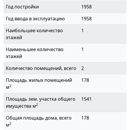
Год постройки
1958
Год ввода в эксплуатацию
1958
Наибольшее количество
1
этажей
Наименьшее количество
1
этажей
Количество помещений, всего
2
Площадь жилых помещений
178
2
м
Площадь зем. участка общего
1541
2
имущества м
Общая площадь дома, всего
178
2
м