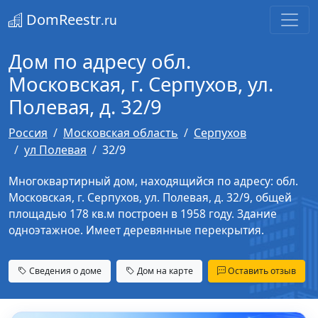
DomReestr
.ru
Дом по адресу обл.
Московская, г. Серпухов, ул.
Полевая, д. 32/9
Россия
Московская область
Серпухов
ул Полевая
32/9
Многоквартирный дом, находящийся по адресу: обл.
Московская, г. Серпухов, ул. Полевая, д. 32/9, общей
площадью 178 кв.м построен в 1958 году. Здание
одноэтажное. Имеет деревянные перекрытия.
Сведения о доме
Дом на карте
Оставить отзыв