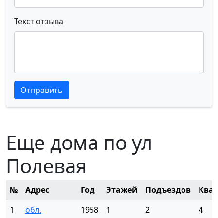
Текст отзыва
Текст отзыва
Текст отзыва
Отправить
Еще дома по ул
Полевая
№
Адрес
Год
Этажей
Подъездов
Ква
1
обл.
1958
1
2
4