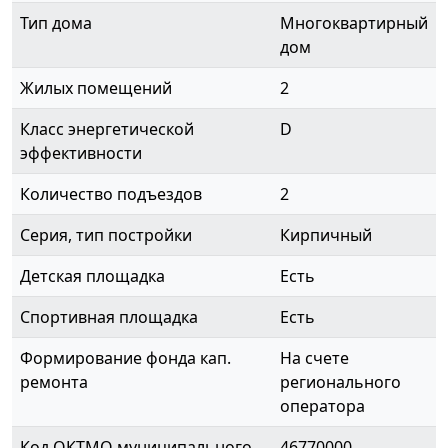
Тип дома
Многоквартирный
дом
Жилых помещений
2
Класс энергетической
D
эффективности
Количество подъездов
2
Серия, тип постройки
Кирпичный
Детская площадка
Есть
Спортивная площадка
Есть
Формирование фонда кап.
На счете
ремонта
регионального
оператора
Код ОКТМО муниципального
46770000