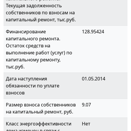
Текущая задолженность
собственников по взносам на
капитальный ремонт, тыс.руб.
Финансирование
128.95424
капитального ремонта.
Остаток средств на
выполнение работ (услуг) по
капитальному ремонту,
тыс.руб.
Дата наступления
01.05.2014
обязанности по уплате
взносов
Размер взноса собственников
9.07
на капитальный ремонт, руб.
Класс энергоэффективности
Нет
дома изменен в связи с