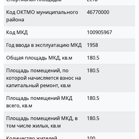
Код ОКТМО муниципального
46770000
района
Код МКД
100905967
Год ввода в эксплуатацию МКД
1958
Общая площадь МКД, кв.м
180.5
Площадь помещений, по
180.5
которой начисляется взнос на
капитальный ремонт, кв.м
Площадь помещений МКД
180.5
всего, кв.м
Площадь помещений МКД, в
180.5
том числе жилых, кв.м
Количество жителей
100