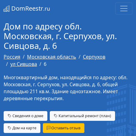
DomReestr
.ru
Дом по адресу обл.
Московская, г. Серпухов, ул.
Сивцова, д. 6
Россия
Московская область
Серпухов
ул Сивцова
6
Многоквартирный дом, находящийся по адресу: обл.
Московская, г. Серпухов, ул. Сивцова, д. 6, общей
площадью 211 кв.м. Здание одноэтажное. Имеет
деревянные перекрытия.
Сведения о доме
Капитальный ремонт (план)
Дом на карте
Оставить отзыв