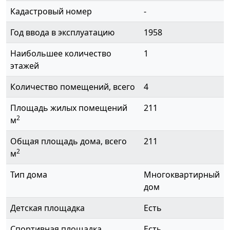
Кадастровый номер
-
Год ввода в эксплуатацию
1958
Наибольшее количество
1
этажей
Количество помещений, всего
4
Площадь жилых помещений
211
2
м
Общая площадь дома, всего
211
2
м
Тип дома
Многоквартирный
дом
Детская площадка
Есть
Спортивная площадка
Есть