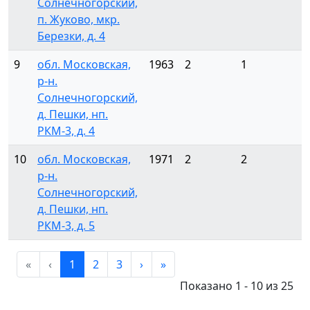
Солнечногорский,
п. Жуково, мкр.
Березки, д. 4
9
обл. Московская,
1963
2
1
р-н.
Солнечногорский,
д. Пешки, нп.
РКМ-3, д. 4
10
обл. Московская,
1971
2
2
р-н.
Солнечногорский,
д. Пешки, нп.
РКМ-3, д. 5
«
‹
1
2
3
›
»
Показано 1 - 10 из 25