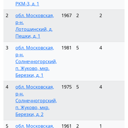
РКМ-3, д. 1
2
обл. Московская,
1967
2
2
р-н.
Лотошинский, д.
Пешки, д. 1
3
обл. Московская,
1981
5
4
р-н.
Солнечногорский,
п. Жуково, мкр.
Березки, д. 1
4
обл. Московская,
1975
5
4
р-н.
Солнечногорский,
п. Жуково, мкр.
Березки, д. 2
5
обл. Московская,
1961
2
1