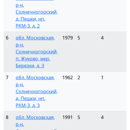
р-н.
Солнечногорский,
д. Пешки, нп.
РКМ-3, д. 2
6
обл. Московская,
1979
5
4
р-н.
Солнечногорский,
п. Жуково, мкр.
Березки, д. 3
7
обл. Московская,
1962
2
1
р-н.
Солнечногорский,
д. Пешки, нп.
РКМ-3, д. 3
8
обл. Московская,
1991
5
4
р-н.