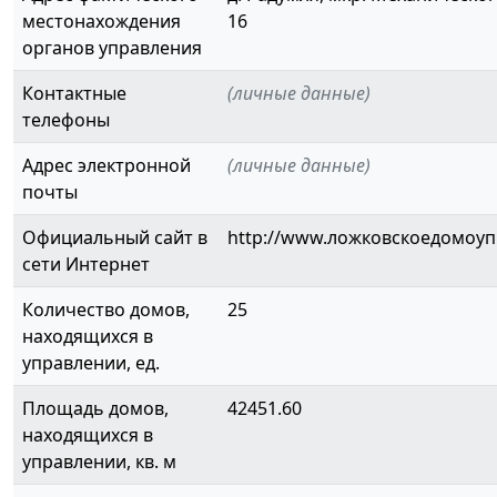
местонахождения
16
органов управления
Контактные
(личные данные)
телефоны
Адрес электронной
(личные данные)
почты
Официальный сайт в
http://www.ложковскоедомоуп
сети Интернет
Количество домов,
25
находящихся в
управлении, ед.
Площадь домов,
42451.60
находящихся в
управлении, кв. м