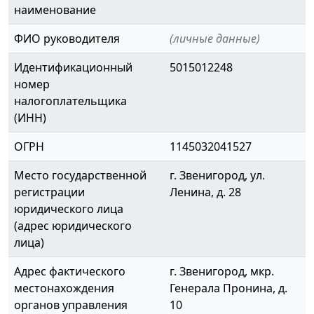
наименование
ФИО руководителя
(личные данные)
Идентификационный
5015012248
номер
налогоплательщика
(ИНН)
ОГРН
1145032041527
Место государственной
г. Звенигород, ул.
регистрации
Ленина, д. 28
юридического лица
(адрес юридического
лица)
Адрес фактического
г. Звенигород, мкр.
местонахождения
Генерала Пронина, д.
органов управления
10