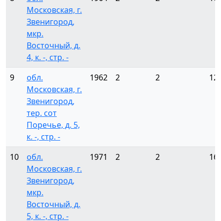
Московская, г.
Звенигород,
мкр.
Восточный, д.
4, к. -, стр. -
9
обл.
1962
2
2
12
Московская, г.
Звенигород,
тер. сот
Поречье, д. 5,
к. -, стр. -
10
обл.
1971
2
2
16
Московская, г.
Звенигород,
мкр.
Восточный, д.
5, к. -, стр. -