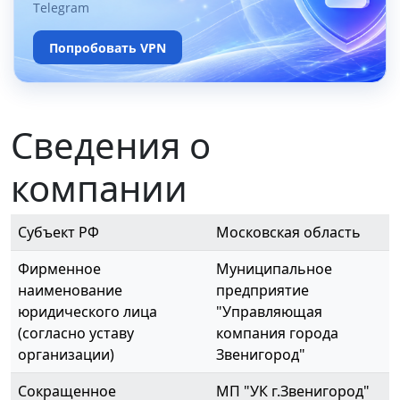
Telegram
Попробовать VPN
Сведения о
компании
Субъект РФ
Московская область
Фирменное
Муниципальное
наименование
предприятие
юридического лица
"Управляющая
(согласно уставу
компания города
организации)
Звенигород"
Сокращенное
МП "УК г.Звенигород"