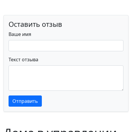
Оставить отзыв
Ваше имя
Текст отзыва
Текст отзыва
Текст отзыва
Отправить