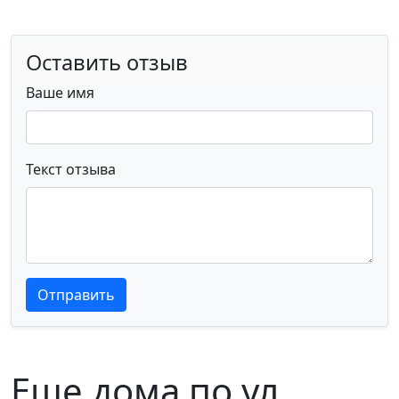
Оставить отзыв
Ваше имя
Текст отзыва
Текст отзыва
Текст отзыва
Отправить
Еще дома по ул