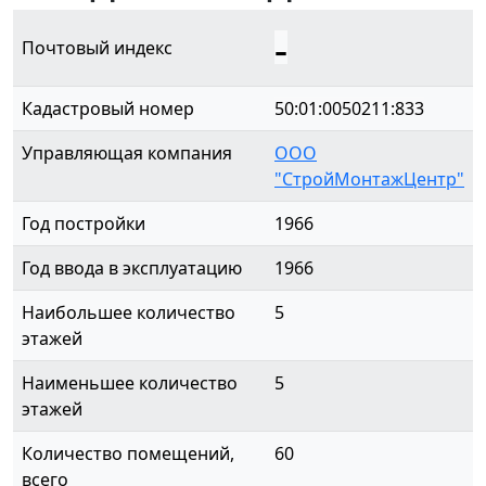
-
Почтовый индекс
Кадастровый номер
50:01:0050211:833
Управляющая компания
ООО
"СтройМонтажЦентр"
Год постройки
1966
Год ввода в эксплуатацию
1966
Наибольшее количество
5
этажей
Наименьшее количество
5
этажей
Количество помещений,
60
всего