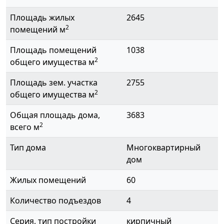
Площадь жилых
2645
2
помещений м
Площадь помещений
1038
2
общего имущества м
Площадь зем. участка
2755
2
общего имущества м
Общая площадь дома,
3683
2
всего м
Тип дома
Многоквартирный
дом
Жилых помещений
60
Количество подъездов
4
Серия, тип постройки
кирпичный