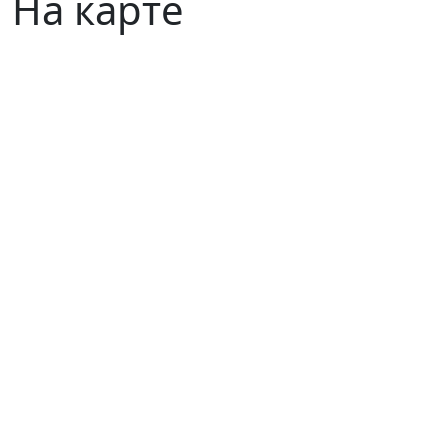
На карте