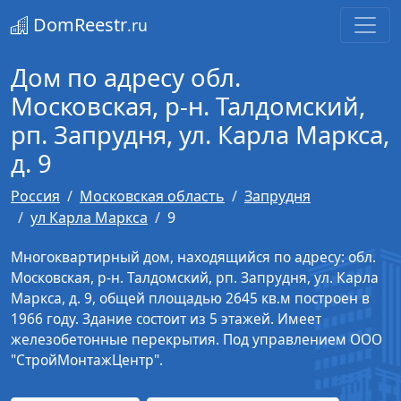
DomReestr
.ru
Дом по адресу обл.
Московская, р-н. Талдомский,
рп. Запрудня, ул. Карла Маркса,
д. 9
Россия
Московская область
Запрудня
ул Карла Маркса
9
Многоквартирный дом, находящийся по адресу: обл.
Московская, р-н. Талдомский, рп. Запрудня, ул. Карла
Маркса, д. 9, общей площадью 2645 кв.м построен в
1966 году. Здание состоит из 5 этажей. Имеет
железобетонные перекрытия. Под управлением ООО
"СтройМонтажЦентр".