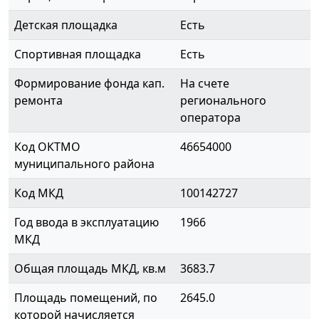
Детская площадка
Есть
Спортивная площадка
Есть
Формирование фонда кап.
На счете
ремонта
регионального
оператора
Код ОКТМО
46654000
муниципального района
Код МКД
100142727
Год ввода в эксплуатацию
1966
МКД
Общая площадь МКД, кв.м
3683.7
Площадь помещений, по
2645.0
которой начисляется