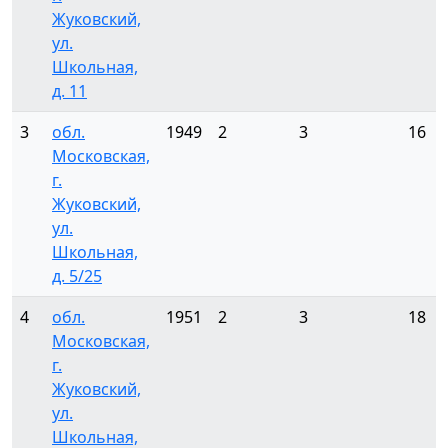
Жуковский,
ул.
Школьная,
д. 11
3
обл.
1949
2
3
16
Московская,
г.
Жуковский,
ул.
Школьная,
д. 5/25
4
обл.
1951
2
3
18
Московская,
г.
Жуковский,
ул.
Школьная,