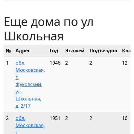
Еще дома по ул
Школьная
№
Адрес
Год
Этажей
Подъездов
Ква
1
обл.
1946
2
2
12
Московская,
г.
Жуковский,
ул.
Школьная,
д. 2/17
2
обл.
1951
2
2
16
Московская,
г.