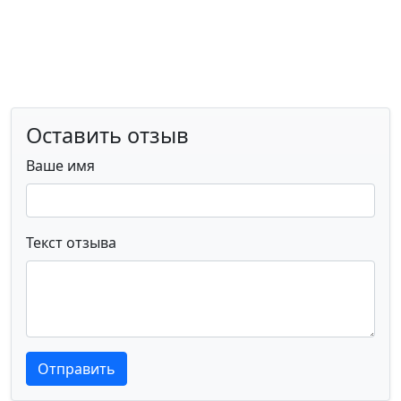
Оставить отзыв
Ваше имя
Текст отзыва
Текст отзыва
Текст отзыва
Отправить