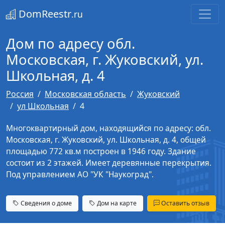
DomReestr
.ru
Дом по адресу обл.
Московская, г. Жуковский, ул.
Школьная, д. 4
Россия
Московская область
Жуковский
ул Школьная
4
Многоквартирный дом, находящийся по адресу: обл.
Московская, г. Жуковский, ул. Школьная, д. 4, общей
площадью 772 кв.м построен в 1946 году. Здание
состоит из 2 этажей. Имеет деревянные перекрытия.
Под управлением АО "УК "Наукоград".
Сведения о доме
Дом на карте
Оставить отзыв