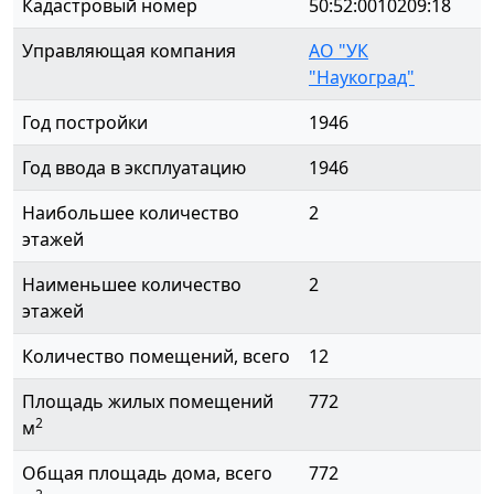
Кадастровый номер
50:52:0010209:18
Управляющая компания
АО "УК
"Наукоград"
Год постройки
1946
Год ввода в эксплуатацию
1946
Наибольшее количество
2
этажей
Наименьшее количество
2
этажей
Количество помещений, всего
12
Площадь жилых помещений
772
2
м
Общая площадь дома, всего
772