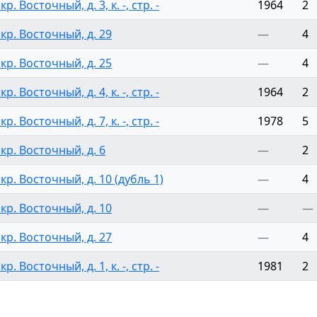
. Восточный, д. 3, к. -, стр. -
1964
2
кр. Восточный, д. 29
—
4
кр. Восточный, д. 25
—
4
. Восточный, д. 4, к. -, стр. -
1964
2
. Восточный, д. 7, к. -, стр. -
1978
5
кр. Восточный, д. 6
—
2
кр. Восточный, д. 10 (дубль 1)
—
4
кр. Восточный, д. 10
—
—
кр. Восточный, д. 27
—
4
. Восточный, д. 1, к. -, стр. -
1981
2