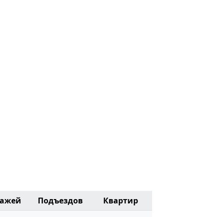
тажей
Подъездов
Квартир