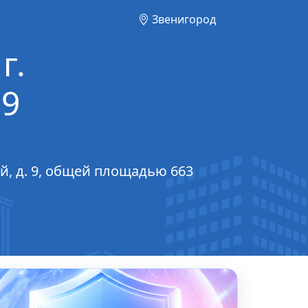
Звенигород
г.
 9
й, д. 9, общей площадью 663