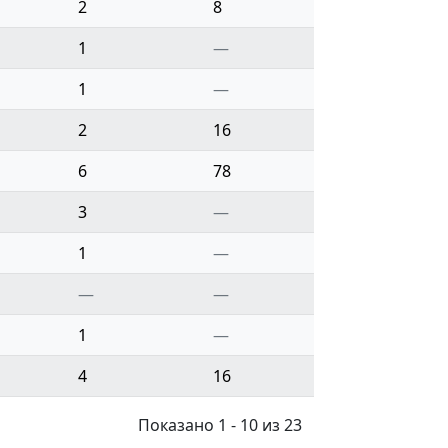
2
8
1
—
1
—
2
16
6
78
3
—
1
—
—
—
1
—
4
16
Показано 1 - 10 из 23