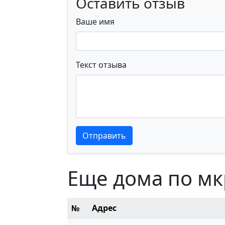
Оставить отзыв
Ваше имя
Текст отзыва
Текст отзыва
Текст отзыва
Отправить
Еще дома по м
№
Адрес