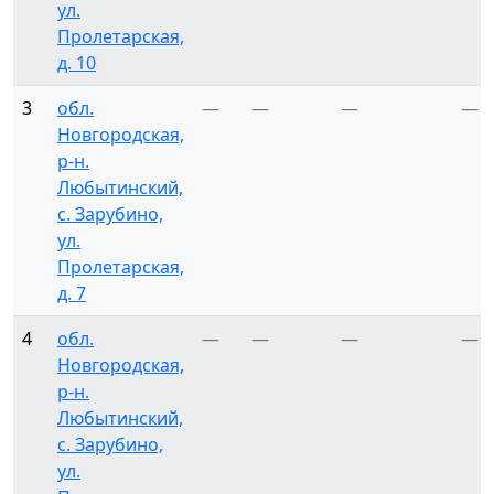
ул.
Пролетарская,
д. 10
3
обл.
—
—
—
—
Новгородская,
р-н.
Любытинский,
с. Зарубино,
ул.
Пролетарская,
д. 7
4
обл.
—
—
—
—
Новгородская,
р-н.
Любытинский,
с. Зарубино,
ул.