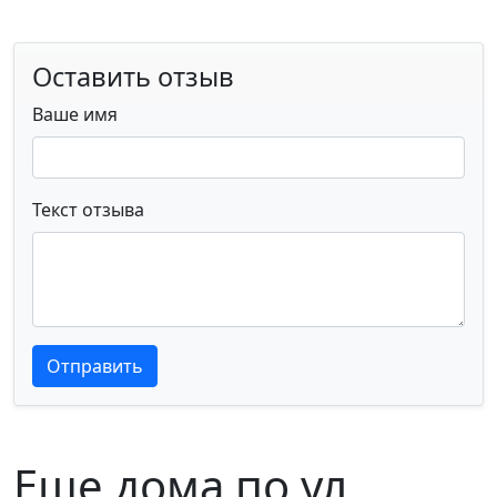
Оставить отзыв
Ваше имя
Текст отзыва
Текст отзыва
Текст отзыва
Отправить
Еще дома по ул