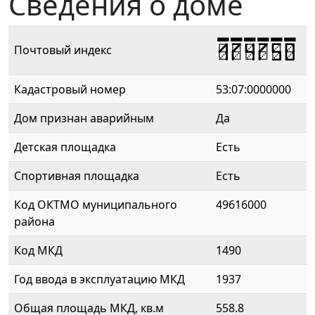
Сведения о доме
174750
Почтовый индекс
Кадастровый номер
53:07:0000000
Дом признан аварийным
Да
Детская площадка
Есть
Спортивная площадка
Есть
Код ОКТМО муниципального
49616000
района
Код МКД
1490
Год ввода в эксплуатацию МКД
1937
Общая площадь МКД, кв.м
558.8