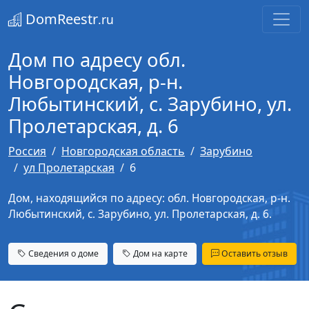
DomReestr
.ru
Дом по адресу обл.
Новгородская, р-н.
Любытинский, с. Зарубино, ул.
Пролетарская, д. 6
Россия
Новгородская область
Зарубино
ул Пролетарская
6
Дом, находящийся по адресу: обл. Новгородская, р-н.
Любытинский, с. Зарубино, ул. Пролетарская, д. 6.
Сведения о доме
Дом на карте
Оставить отзыв