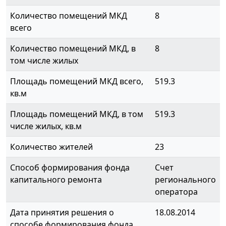
Количество помещений МКД
8
всего
Количество помещений МКД, в
8
том числе жилых
Площадь помещений МКД всего,
519.3
кв.м
Площадь помещений МКД, в том
519.3
числе жилых, кв.м
Количество жителей
23
Способ формирования фонда
Счет
капитального ремонта
регионального
оператора
Дата принятия решения о
18.08.2014
способе формирования фонда