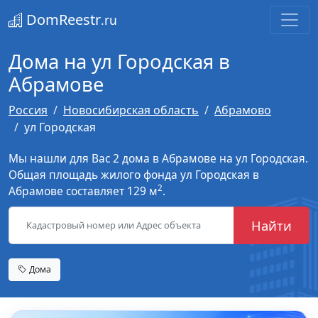
DomReestr
.ru
Дома на ул Городская в
Абрамове
Россия
Новосибирская область
Абрамово
ул Городская
Мы нашли для Вас 2 дома в Абрамове на ул Городская.
Общая площадь жилого фонда ул Городская в
2
Абрамове составляет 129 м
.
Найти
Дома