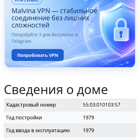
VPN-СЕРВИС
Malvina VPN — стабильное
соединение без лишних
сложностей
Попробуйте 3 дня бесплатно в
Telegram
Попробовать VPN
Сведения о доме
Кадастровый номер
55:03:010103:57
Год постройки
1979
Год ввода в эксплуатацию
1979