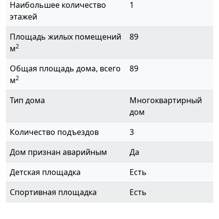
Наибольшее количество
1
этажей
Площадь жилых помещений
89
2
м
Общая площадь дома, всего
89
2
м
Тип дома
Многоквартирный
дом
Количество подъездов
3
Дом признан аварийным
Да
Детская площадка
Есть
Спортивная площадка
Есть