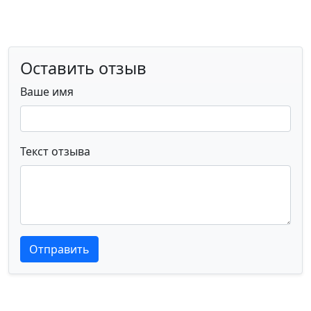
Оставить отзыв
Ваше имя
Текст отзыва
Текст отзыва
Текст отзыва
Отправить