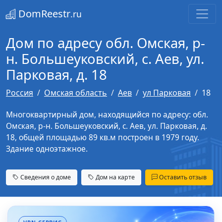
DomReestr
.ru
Дом по адресу обл. Омская, р-
н. Большеуковский, с. Аев, ул.
Парковая, д. 18
Россия
Омская область
Аев
ул Парковая
18
Многоквартирный дом, находящийся по адресу: обл.
Омская, р-н. Большеуковский, с. Аев, ул. Парковая, д.
18, общей площадью 89 кв.м построен в 1979 году.
Здание одноэтажное.
Сведения о доме
Дом на карте
Оставить отзыв