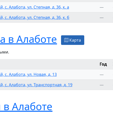
 с. Алабота, ул. Степная, д. 36, к. а
—
 с. Алабота, ул. Степная, д. 36, к. б
—
а в Алаботе
Карта
ыми.
Год
, с. Алабота, ул. Новая, д. 13
—
, с. Алабота, ул. Транспортная, д. 19
—
 в Алаботе