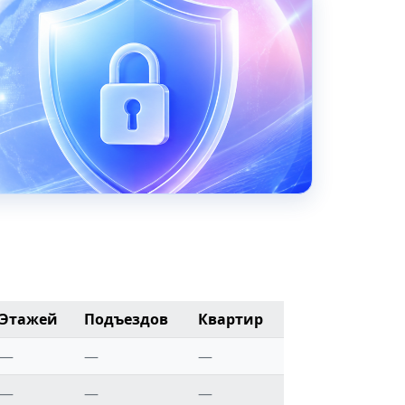
Этажей
Подъездов
Квартир
—
—
—
—
—
—