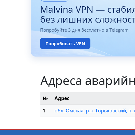
Malvina VPN — стаби
без лишних сложнос
Попробуйте 3 дня бесплатно в Telegram
Попробовать VPN
Адреса аварийн
№
Адрес
1
обл. Омская, р-н. Горьковский, п. 