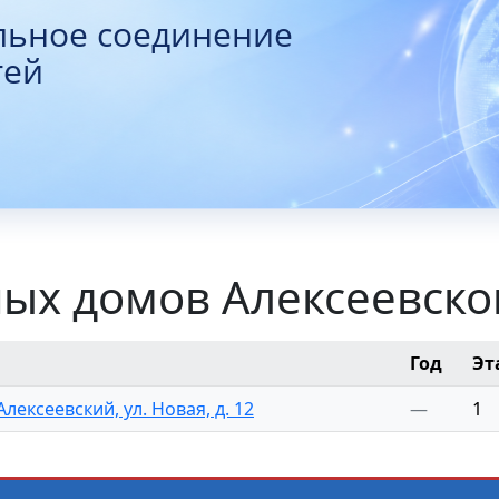
льное соединение
тей
ых домов Алексеевско
Год
Эт
Алексеевский, ул. Новая, д. 12
—
1