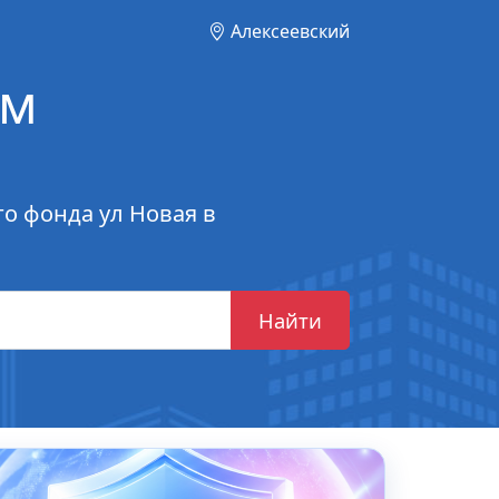
Алексеевский
ом
о фонда ул Новая в
Найти