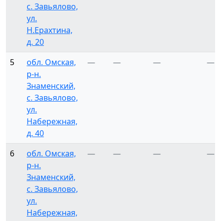
с. Завьялово,
ул.
Н.Ерахтина,
д. 20
5
обл. Омская,
—
—
—
—
р-н.
Знаменский,
с. Завьялово,
ул.
Набережная,
д. 40
6
обл. Омская,
—
—
—
—
р-н.
Знаменский,
с. Завьялово,
ул.
Набережная,