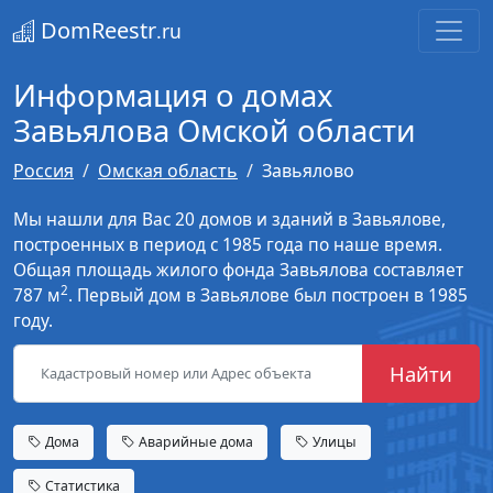
DomReestr
.ru
Информация о домах
Завьялова Омской области
Россия
Омская область
Завьялово
Мы нашли для Вас 20 домов и зданий в Завьялове,
построенных в период с 1985 года по наше время.
Общая площадь жилого фонда Завьялова составляет
2
787 м
. Первый дом в Завьялове был построен в 1985
году.
Найти
Дома
Аварийные дома
Улицы
Статистика