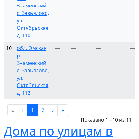
Знаменский,
с. Завьялово,
ул.
Октябрьская,
д. 110
10
обл. Омская,
—
—
—
—
р-н.
Знаменский,
с. Завьялово,
ул.
Октябрьская,
д. 112
«
‹
1
2
›
»
Показано 1 - 10 из 11
Дома по улицам в