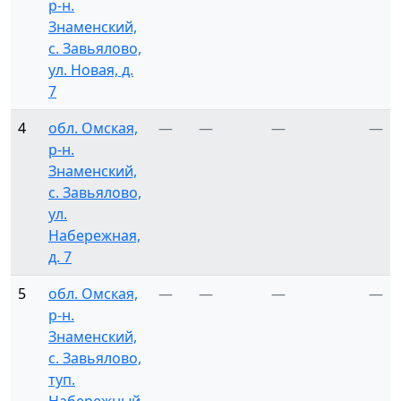
р-н.
Знаменский,
с. Завьялово,
ул. Новая, д.
7
4
обл. Омская,
—
—
—
—
р-н.
Знаменский,
с. Завьялово,
ул.
Набережная,
д. 7
5
обл. Омская,
—
—
—
—
р-н.
Знаменский,
с. Завьялово,
туп.