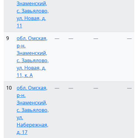
Знаменский,
с. Завьялово,
ул. Новая, д.
11
9
обл. Омская,
—
—
—
—
р-н.
Знаменский,
с. Завьялово,
ул. Новая, д.
11, к. А
10
обл. Омская,
—
—
—
—
р-н.
Знаменский,
с. Завьялово,
ул.
Набережная,
д. 17