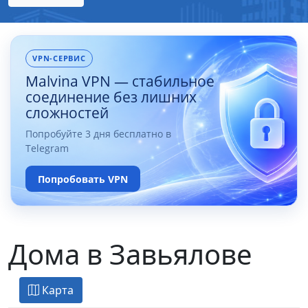
VPN-СЕРВИС
Malvina VPN — стабильное
соединение без лишних
сложностей
Попробуйте 3 дня бесплатно в
Telegram
Попробовать VPN
Дома в Завьялове
Карта