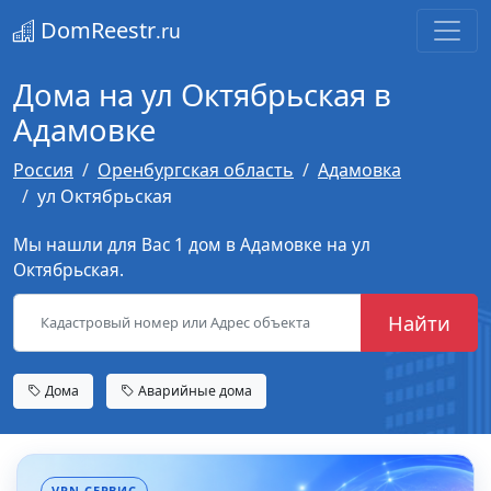
DomReestr
.ru
Дома на ул Октябрьская в
Адамовке
Россия
Оренбургская область
Адамовка
ул Октябрьская
Мы нашли для Вас 1 дом в Адамовке на ул
Октябрьская.
Найти
Дома
Аварийные дома
VPN-СЕРВИС