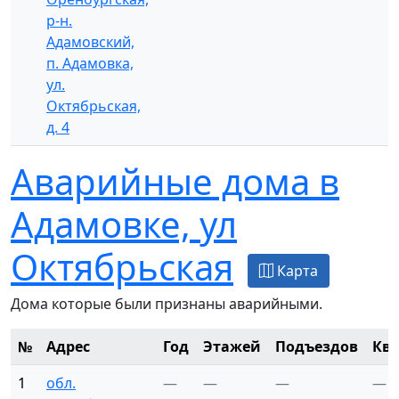
р-н.
Адамовский,
п. Адамовка,
ул.
Октябрьская,
д. 4
Аварийные дома в
Адамовке, ул
Октябрьская
Карта
Дома которые были признаны аварийными.
№
Адрес
Год
Этажей
Подъездов
Кв
1
обл.
—
—
—
—