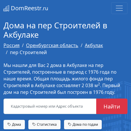
DomReestr
.ru
Дома на пер Строителей в
Акбулаке
Россия
Оренбургская область
Акбулак
пер Строителей
Мы нашли для Вас 2 дома в Акбулаке на пер
Строителей, построенные в период с 1976 года по
наше время. Общая площадь жилого фонда пер
2
Строителей в Акбулаке составляет 2 038 м
. Первый
дом на пер Строителей был построен в 1976 году.
Найти
Дома
Статистика
Дома по годам