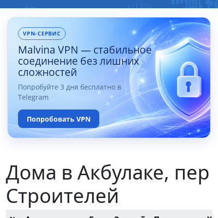
VPN-СЕРВИС
Malvina VPN — стабильное
соединение без лишних
сложностей
Попробуйте 3 дня бесплатно в
Telegram
Попробовать VPN
Дома в Акбулаке, пер
Строителей