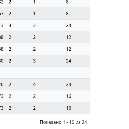
82
2
1
8
67
2
1
8
13
3
2
24
88
2
2
12
88
2
2
12
80
2
3
24
—
—
—
76
2
4
24
73
2
2
16
73
2
2
16
Показано 1 - 10 из 24