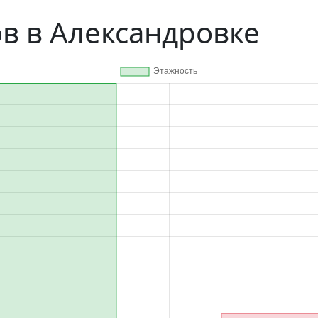
в в Александровке