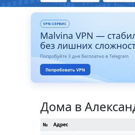
VPN-СЕРВИС
Malvina VPN — стаби
без лишних сложнос
Попробуйте 3 дня бесплатно в Telegram
Попробовать VPN
Дома в Алексан
№
Адрес