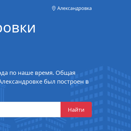
Александровка
ровки
года по наше время. Общая
 Александровке был построен в
Найти