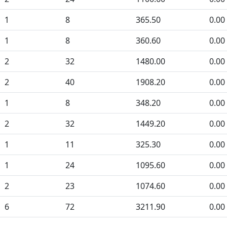
1
8
365.50
0.00
1
8
360.60
0.00
2
32
1480.00
0.00
2
40
1908.20
0.00
1
8
348.20
0.00
2
32
1449.20
0.00
1
11
325.30
0.00
1
24
1095.60
0.00
2
23
1074.60
0.00
6
72
3211.90
0.00