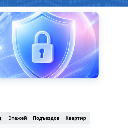
д
Этажей
Подъездов
Квартир