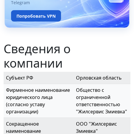
Telegram
Попробовать VPN
Сведения о
компании
Субъект РФ
Орловская область
Фирменное наименование
Общество с
юридического лица
ограниченной
(согласно уставу
ответственностью
организации)
"Жилсервис Змиевка"
Сокращенное
ООО "Жилсервис
наименование
Змиевка"