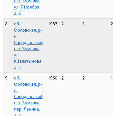
пгт. Змиевка,
ул. 7 Ноября,
д. 2
8
обл.
1982
2
3
22
Орловская, р-
н.
Свердловский,
пгт. Змиевка,
ул.
К.Талатынова,
д. 2
9
обл.
1960
2
2
14
Орловская, р-
н.
Свердловский,
пгт. Змиевка,
пер. Ленина,
д. 2