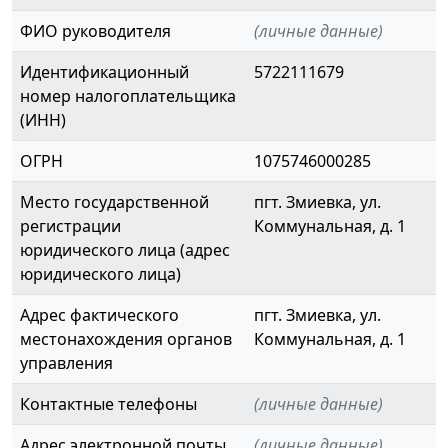
ФИО руководителя
(личные данные)
Идентификационный
5722111679
номер налогоплательщика
(ИНН)
ОГРН
1075746000285
Место государственной
пгт. Змиевка, ул.
регистрации
Коммунальная, д. 1
юридического лица (адрес
юридического лица)
Адрес фактического
пгт. Змиевка, ул.
местонахождения органов
Коммунальная, д. 1
управления
Контактные телефоны
(личные данные)
Адрес электронной почты
(личные данные)