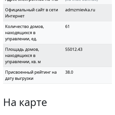
Официальный сайт в сети
admzmievka.ru
Интернет
Количество домов,
61
находящихся в
управлении, ед.
Площадь домов,
55012.43
находящихся в
управлении, кв. м
Присвоенный рейтинг на
38.0
дату выгрузки
На карте