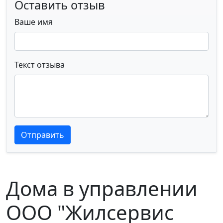
Оставить отзыв
Ваше имя
Текст отзыва
Текст отзыва
Текст отзыва
Отправить
Дома в управлении
ООО "Жилсервис