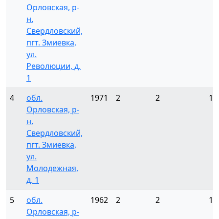
Орловская, р-
н.
Свердловский,
пгт. Змиевка,
ул.
Революции, д.
1
4
обл.
1971
2
2
16
Орловская, р-
н.
Свердловский,
пгт. Змиевка,
ул.
Молодежная,
д. 1
5
обл.
1962
2
2
12
Орловская, р-