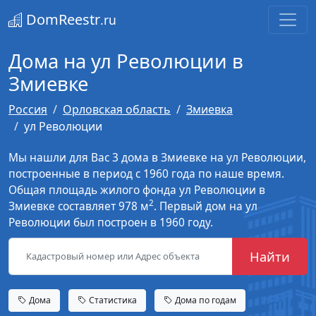
DomReestr
.ru
Дома на ул Революции в
Змиевке
Россия
Орловская область
Змиевка
ул Революции
Мы нашли для Вас 3 дома в Змиевке на ул Революции,
построенные в период с 1960 года по наше время.
Общая площадь жилого фонда ул Революции в
2
Змиевке составляет 978 м
. Первый дом на ул
Революции был построен в 1960 году.
Найти
Дома
Статистика
Дома по годам