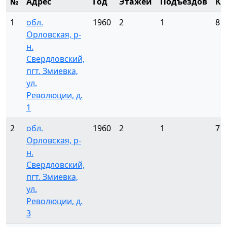
№
Адрес
Год
Этажей
Подъездов
Кв
1
обл.
1960
2
1
8
Орловская, р-
н.
Свердловский,
пгт. Змиевка,
ул.
Революции, д.
1
2
обл.
1960
2
1
7
Орловская, р-
н.
Свердловский,
пгт. Змиевка,
ул.
Революции, д.
3