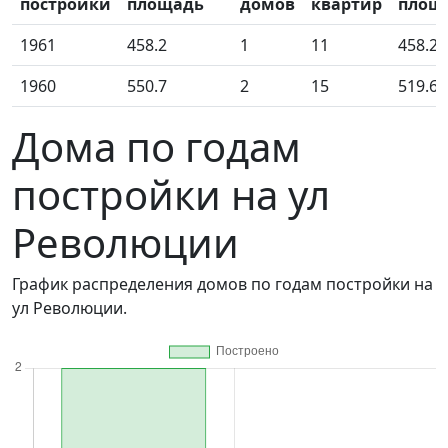
постройки
площадь
домов
квартир
площ
1961
458.2
1
11
458.20
1960
550.7
2
15
519.60
Дома по годам
постройки на ул
Революции
График распределения домов по годам постройки на
ул Революции.