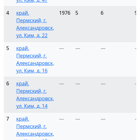
ул. Ким, д. 47
4
край.
1976
5
6
9
Пермский, г.
Александровск,
ул. Ким, д. 22
5
край.
—
—
—
—
Пермский, г.
Александровск,
ул. Ким, д. 16
6
край.
—
—
—
—
Пермский, г.
Александровск,
ул. Ким, д. 14
7
край.
—
—
—
—
Пермский, г.
Александровск,