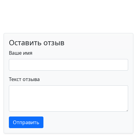
Оставить отзыв
Ваше имя
Текст отзыва
Текст отзыва
Текст отзыва
Отправить