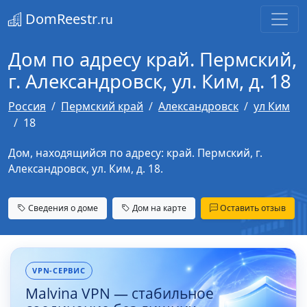
DomReestr
.ru
Дом по адресу край. Пермский,
г. Александровск, ул. Ким, д. 18
Россия
Пермский край
Александровск
ул Ким
18
Дом, находящийся по адресу: край. Пермский, г.
Александровск, ул. Ким, д. 18.
Сведения о доме
Дом на карте
Оставить отзыв
VPN-СЕРВИС
Malvina VPN — стабильное