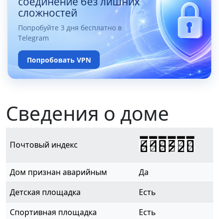
соединение без лишних
сложностей
Попробуйте 3 дня бесплатно в
Telegram
Попробовать VPN
Сведения о доме
618320
Почтовый индекс
Дом признан аварийным
Да
Детская площадка
Есть
Спортивная площадка
Есть