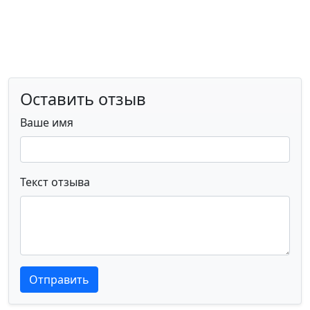
Оставить отзыв
Ваше имя
Текст отзыва
Текст отзыва
Текст отзыва
Отправить