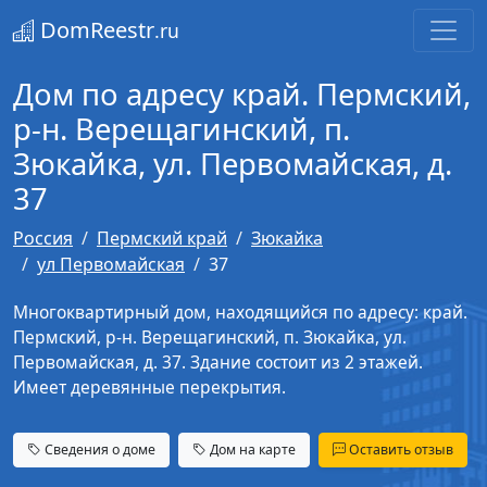
DomReestr
.ru
Дом по адресу край. Пермский,
р-н. Верещагинский, п.
Зюкайка, ул. Первомайская, д.
37
Россия
Пермский край
Зюкайка
ул Первомайская
37
Многоквартирный дом, находящийся по адресу: край.
Пермский, р-н. Верещагинский, п. Зюкайка, ул.
Первомайская, д. 37. Здание состоит из 2 этажей.
Имеет деревянные перекрытия.
Сведения о доме
Дом на карте
Оставить отзыв