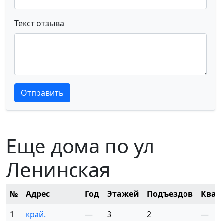
Текст отзыва
Текст отзыва
Текст отзыва
Отправить
Еще дома по ул
Ленинская
№
Адрес
Год
Этажей
Подъездов
Ква
1
край.
—
3
2
—