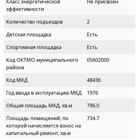
Класс энергетической
Не присвоен
эффективности
Количество подъездов
2
Детская площадка
Есть
Спортивная площадка
Есть
Код ОКТМО муниципального
05602000
района
Код МКД
48436
Год ввода в эксплуатацию МКД
1976
Общая площадь МКД, кв.м
796.0
Площадь помещений, по
734.7
которой начисляется взнос на
капитальный ремонт, кв.м