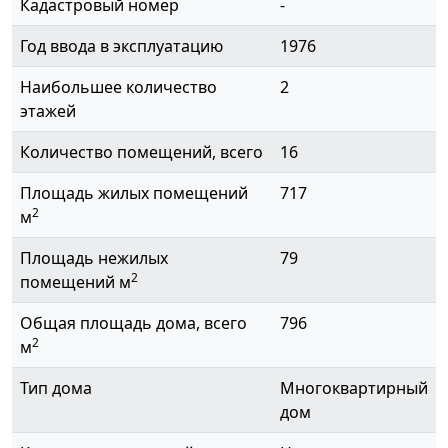
Кадастровый номер
-
Год ввода в эксплуатацию
1976
Наибольшее количество
2
этажей
Количество помещений, всего
16
Площадь жилых помещений
717
2
м
Площадь нежилых
79
2
помещений м
Общая площадь дома, всего
796
2
м
Тип дома
Многоквартирный
дом