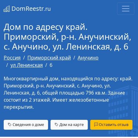
DomReestr
.ru
Дом по адресу край.
Приморский, р-н. Анучинский,
с. Анучино, ул. Ленинская, д. 6
Россия
Приморский край
Анучино
ул Ленинская
6
Многоквартирный дом, находящийся по адресу: край.
Приморский, р-н. Анучинский, с. Анучино, ул.
Ленинская, д. 6, общей площадью 796 кв.м. Здание
состоит из 2 этажей. Имеет железобетонные
перекрытия.
Сведения о доме
Дом на карте
Оставить отзыв