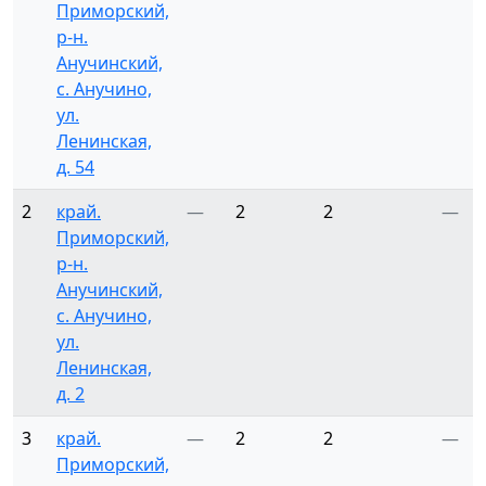
Приморский,
р-н.
Анучинский,
с. Анучино,
ул.
Ленинская,
д. 54
2
край.
—
2
2
—
Приморский,
р-н.
Анучинский,
с. Анучино,
ул.
Ленинская,
д. 2
3
край.
—
2
2
—
Приморский,