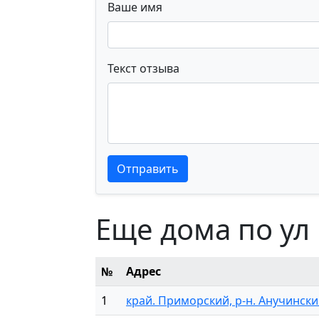
Ваше имя
Текст отзыва
Текст отзыва
Текст отзыва
Отправить
Еще дома по ул
№
Адрес
1
край. Приморский, р-н. Анучинский, 