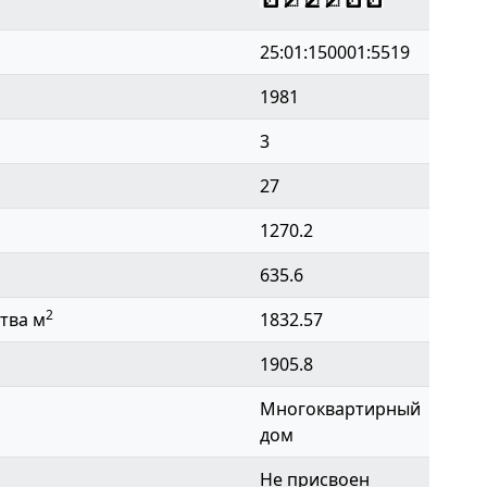
25:01:150001:5519
1981
3
27
1270.2
635.6
2
тва м
1832.57
1905.8
Многоквартирный
дом
Не присвоен