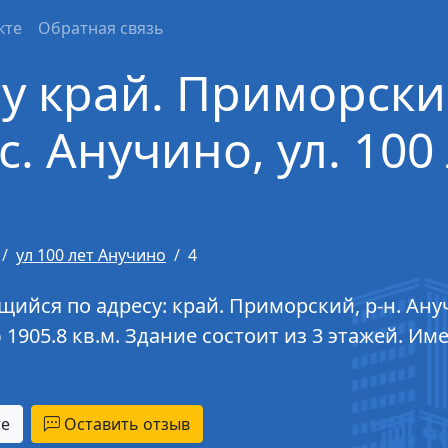
кте
Обратная связь
у край. Приморский
с. Анучино, ул. 100
ул 100 лет Анучино
4
йся по адресу: край. Приморский, р-н. Анучи
 1905.8 кв.м. Здание состоит из 3 этажей. И
те
Оставить отзыв