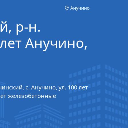
Анучино
, р-н.
 лет Анучино,
нский, с. Анучино, ул. 100 лет
меет железобетонные