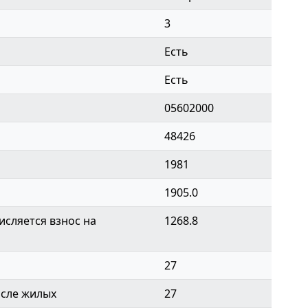
3
Есть
Есть
05602000
48426
1981
1905.0
сляется взнос на
1268.8
27
исле жилых
27