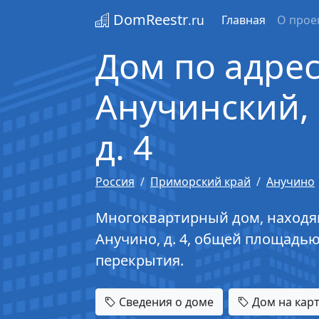
DomReestr
.ru
Главная
О прое
Дом по адрес
Анучинский, 
д. 4
Россия
Приморский край
Анучино
Многоквартирный дом, находящи
Анучино, д. 4, общей площадью
перекрытия.
Сведения о доме
Дом на кар