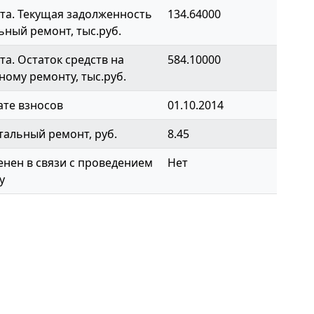
та. Текущая задолженность
134.64000
ьный ремонт, тыс.руб.
а. Остаток средств на
584.10000
ному ремонту, тыс.руб.
ате взносов
01.10.2014
тальный ремонт, руб.
8.45
нен в связи с проведением
Нет
у