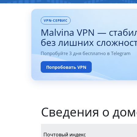
VPN-СЕРВИС
Malvina VPN — стаби
без лишних сложнос
Попробуйте 3 дня бесплатно в Telegram
Попробовать VPN
Сведения о дом
Почтовый индекс