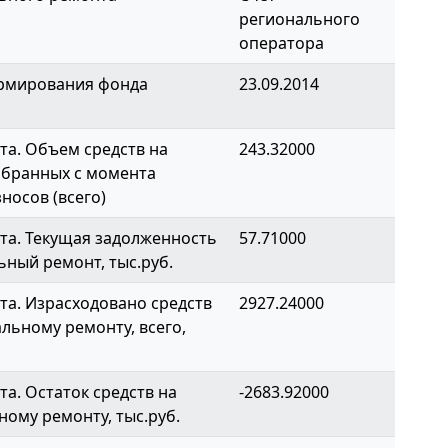
регионального
оператора
ормирования фонда
23.09.2014
а. Объем средств на
243.32000
обранных с момента
носов (всего)
та. Текущая задолженность
57.71000
ьный ремонт, тыс.руб.
а. Израсходовано средств
2927.24000
альному ремонту, всего,
а. Остаток средств на
-2683.92000
ному ремонту, тыс.руб.