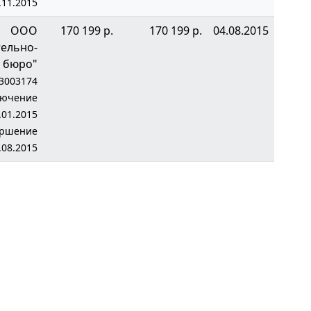
.11.2015
ООО
170 199 р.
170 199 р.
04.08.2015
тельно-
 бюро"
3003174
лючение
.01.2015
ершение
.08.2015