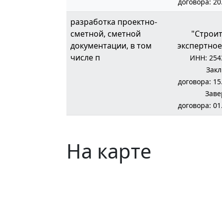
договора: 20
разработка проектно-
сметной, сметной
"Строи
документации, в том
экспертное
числе п
ИНН: 254
Зак
договора: 15
Зав
договора: 01
На карте