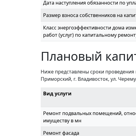
Дата наступления обязанности по упл
Размер взноса собственников на капи
Класс энергоэффективности дома изме
работ (услуг) по капитальному ремонт
Плановый капи
Ниже представлены сроки проведения 
Приморский, г. Владивосток, ул. Черемух
Вид услуги
Ремонт подвальных помещений, отно
имуществу в мн
Ремонт фасада