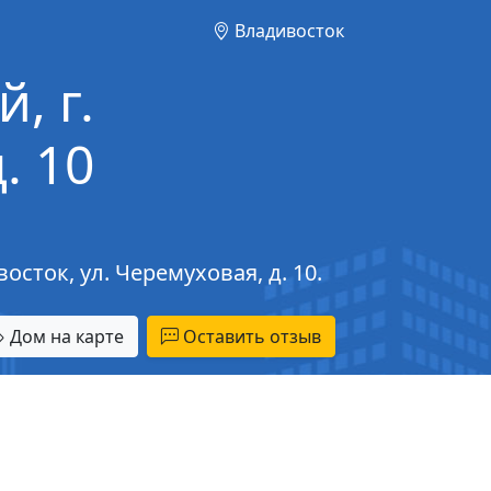
Владивосток
, г.
. 10
сток, ул. Черемуховая, д. 10.
Дом на карте
Оставить отзыв