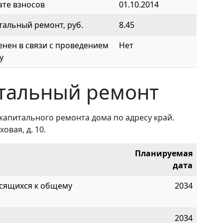
ате взносов
01.10.2014
тальный ремонт, руб.
8.45
нен в связи с проведением
Нет
у
тальный ремонт
капитального ремонта дома по адресу край.
овая, д. 10.
Планируемая
дата
сящихся к общему
2034
2034