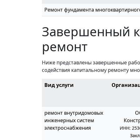
Ремонт фундамента многоквартирног
Завершенный 
ремонт
Ниже представлены завершенные работ
содействия капитальному ремонту мно
Вид услуги
Организа
ремонт внутридомовых
О
инженерных систем
Конст
электроснабжения
ИНН: 253
Зак