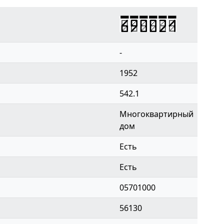
690021
-
1952
542.1
Многоквартирный
дом
Есть
Есть
05701000
56130