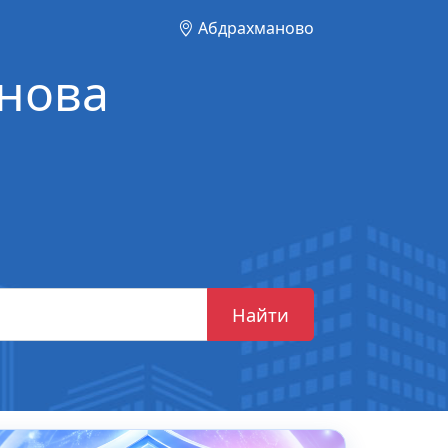
Абдрахманово
нова
Найти