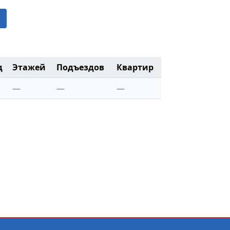
д
Этажей
Подъездов
Квартир
—
—
—