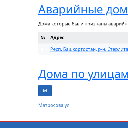
Аварийные дом
Дома которые были признаны аварийн
№
Адрес
1
Респ. Башкортостан, р-н. Стерлита
Дома по улицам
М
Матросова ул