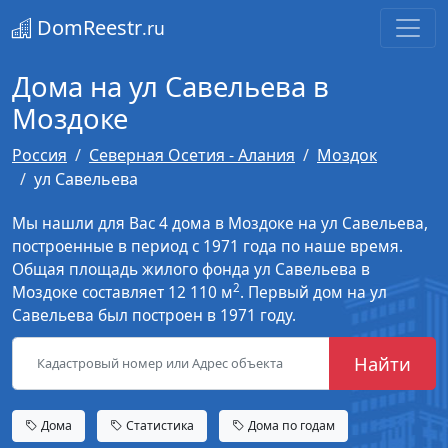
DomReestr
.ru
Дома на ул Савельева в
Моздоке
Россия
Северная Осетия - Алания
Моздок
ул Савельева
Мы нашли для Вас 4 дома в Моздоке на ул Савельева,
построенные в период с 1971 года по наше время.
Общая площадь жилого фонда ул Савельева в
2
Моздоке составляет 12 110 м
. Первый дом на ул
Савельева был построен в 1971 году.
Найти
Дома
Статистика
Дома по годам