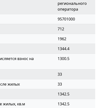
регионального
оператора
95701000
712
1962
1344.4
сляется взнос на
1300.5
33
исле жилых
33
1342.5
 жилых, кв.м
1342.5