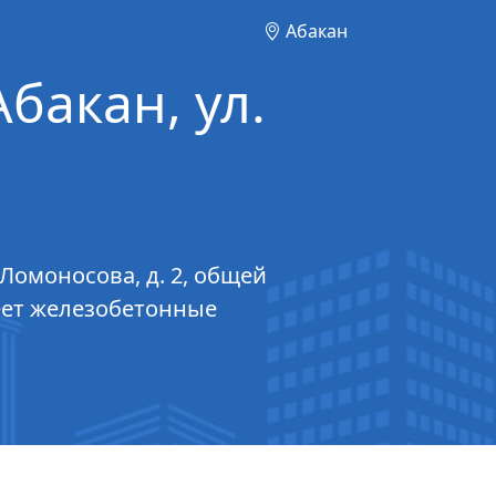
Абакан
Абакан, ул.
 Ломоносова, д. 2, общей
меет железобетонные