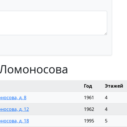
 Ломоносова
Год
Этажей
оносова, д. 8
1961
4
оносова, д. 12
1962
4
оносова, д. 18
1995
5