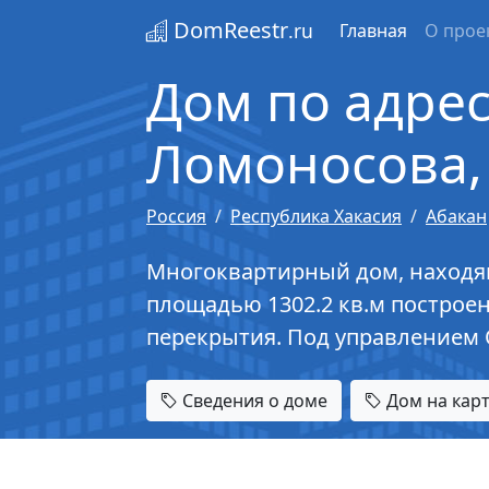
DomReestr
.ru
Главная
О прое
Дом по адресу
Ломоносова, 
Россия
Республика Хакасия
Абакан
Многоквартирный дом, находящий
площадью 1302.2 кв.м построен
перекрытия. Под управлением 
Сведения о доме
Дом на кар