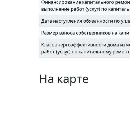
Финансирование капитального ремонт
выполнение работ (услуг) по капиталь
Дата наступления обязанности по упл
Размер взноса собственников на капи
Класс энергоэффективности дома изме
работ (услуг) по капитальному ремонт
На карте