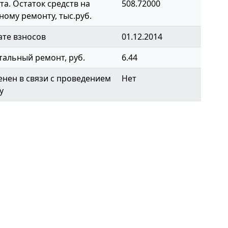
а. Остаток средств на
508.72000
ному ремонту, тыс.руб.
ате взносов
01.12.2014
тальный ремонт, руб.
6.44
нен в связи с проведением
Нет
у