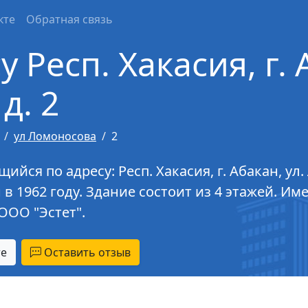
кте
Обратная связь
 Респ. Хакасия, г. 
д. 2
ул Ломоносова
2
ся по адресу: Респ. Хакасия, г. Абакан, ул.
 в 1962 году. Здание состоит из 4 этажей. И
ООО "Эстет".
те
Оставить отзыв