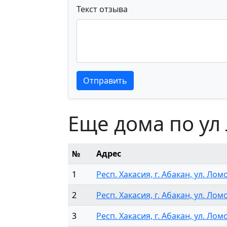
Текст отзыва
Текст отзыва
Текст отзыва
Отправить
Еще дома по ул
№
Адрес
1
Респ. Хакасия, г. Абакан, ул. Лом
2
Респ. Хакасия, г. Абакан, ул. Лом
3
Респ. Хакасия, г. Абакан, ул. Лом