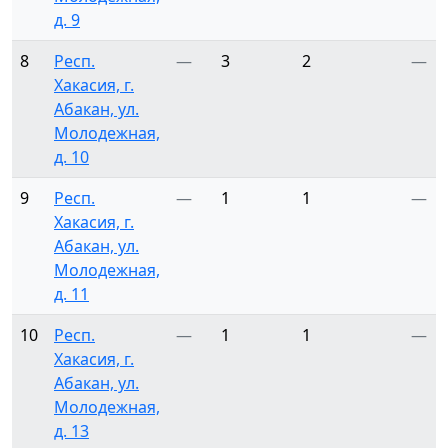
д. 9
8
Респ.
—
3
2
—
Хакасия, г.
Абакан, ул.
Молодежная,
д. 10
9
Респ.
—
1
1
—
Хакасия, г.
Абакан, ул.
Молодежная,
д. 11
10
Респ.
—
1
1
—
Хакасия, г.
Абакан, ул.
Молодежная,
д. 13