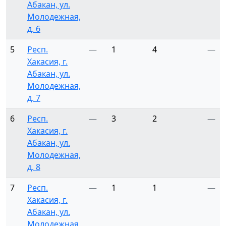
Абакан, ул.
Молодежная,
д. 6
5
Респ.
—
1
4
—
Хакасия, г.
Абакан, ул.
Молодежная,
д. 7
6
Респ.
—
3
2
—
Хакасия, г.
Абакан, ул.
Молодежная,
д. 8
7
Респ.
—
1
1
—
Хакасия, г.
Абакан, ул.
Молодежная,