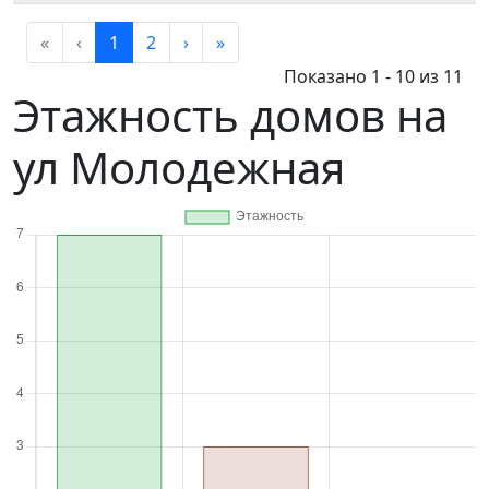
«
‹
1
2
›
»
Показано 1 - 10 из 11
Этажность домов на
ул Молодежная