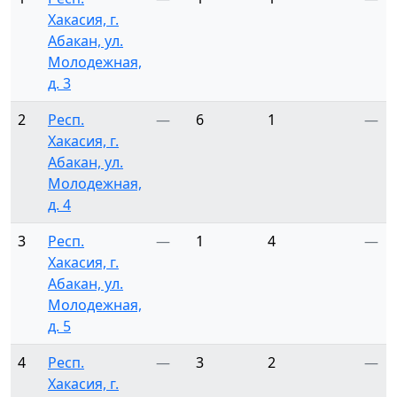
Хакасия, г.
Абакан, ул.
Молодежная,
д. 3
2
Респ.
—
6
1
—
Хакасия, г.
Абакан, ул.
Молодежная,
д. 4
3
Респ.
—
1
4
—
Хакасия, г.
Абакан, ул.
Молодежная,
д. 5
4
Респ.
—
3
2
—
Хакасия, г.