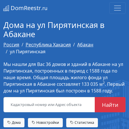
DomReestr
.ru
Дома на ул Пирятинская в
Абакане
Россия
Республика Хакасия
Абакан
ул Пирятинская
Мы нашли для Вас 36 домов и зданий в Абакане на ул
Пирятинская, построенных в период с 1588 года по
наше время. Общая площадь жилого фонда ул
2
Пирятинская в Абакане составляет 133 035 м
. Первый
дом на ул Пирятинская был построен в 1588 году.
Найти
Дома
Новостройки
Статистика