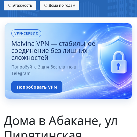
Этажность
Дома по годам
VPN-СЕРВИС
Malvina VPN — стабильное
соединение без лишних
сложностей
Попробуйте 3 дня бесплатно в
Telegram
Попробовать VPN
Дома в Абакане, ул
Пирятинская