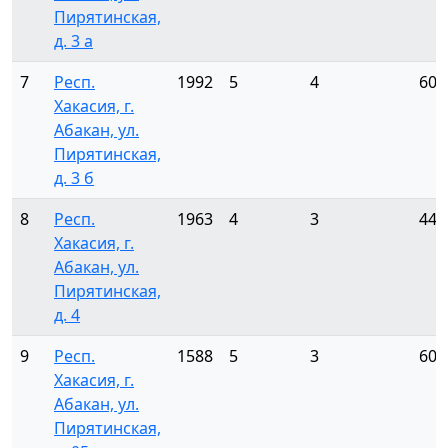
Пирятинская,
д. 3 а
7
Респ.
1992
5
4
60
Хакасия, г.
Абакан, ул.
Пирятинская,
д. 3 б
8
Респ.
1963
4
3
44
Хакасия, г.
Абакан, ул.
Пирятинская,
д. 4
9
Респ.
1588
5
3
60
Хакасия, г.
Абакан, ул.
Пирятинская,