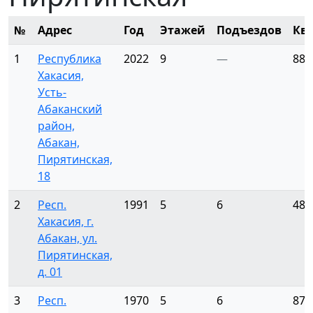
№
Адрес
Год
Этажей
Подъездов
Кв
1
Республика
2022
9
—
88
Хакасия,
Усть-
Абаканский
район,
Абакан,
Пирятинская,
18
2
Респ.
1991
5
6
48
Хакасия, г.
Абакан, ул.
Пирятинская,
д. 01
3
Респ.
1970
5
6
87