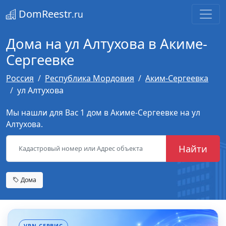
DomReestr
.ru
Дома на ул Алтухова в Акиме-
Сергеевке
Россия
Республика Мордовия
Аким-Сергеевка
ул Алтухова
Мы нашли для Вас 1 дом в Акиме-Сергеевке на ул
Алтухова.
Найти
Дома
VPN-СЕРВИС