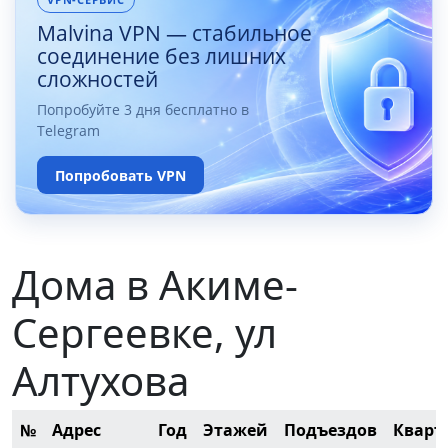
Malvina VPN — стабильное
соединение без лишних
сложностей
Попробуйте 3 дня бесплатно в
Telegram
Попробовать VPN
Дома в Акиме-
Сергеевке, ул
Алтухова
№
Адрес
Год
Этажей
Подъездов
Кварт