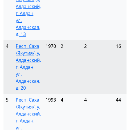
Алданский,
г. Алдан,
ул.
Алданская,
д. 13
4
Респ. Саха
1970
2
2
16
/Якутия/, у.
Алданский,
г. Алдан,
ул.
Алданская,
д. 20
5
Респ. Саха
1993
4
4
44
/Якутия/, у.
Алданский,
г. Алдан,
ул.