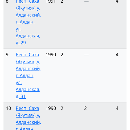
8
Респ. Саха
1991
2
—
4
/Якутия/, у.
Алданский,
г. Алдан,
ул.
Алданская,
д. 29
9
Респ. Саха
1990
2
—
4
/Якутия/, у.
Алданский,
г. Алдан,
ул.
Алданская,
д. 31
10
Респ. Саха
1990
2
2
4
/Якутия/, у.
Алданский,
г. Алдан,