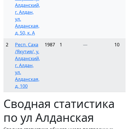
Алданский,
г. Алдан,
ул.
Алданская,
д. 50, к. А
2
Респ. Саха
1987
1
—
10
/Якутия/, у.
Алданский,
г. Алдан,
ул.
Алданская,
д. 100
Сводная статистика
по ул Алданская