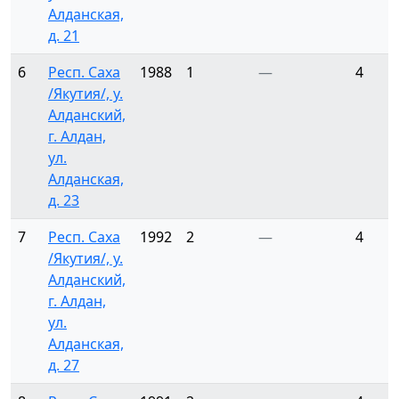
Алданская,
д. 21
6
Респ. Саха
1988
1
—
4
/Якутия/, у.
Алданский,
г. Алдан,
ул.
Алданская,
д. 23
7
Респ. Саха
1992
2
—
4
/Якутия/, у.
Алданский,
г. Алдан,
ул.
Алданская,
д. 27