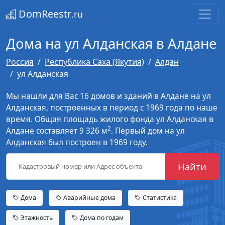
DomReestr
.ru
Дома на ул Алданская в Алдане
Россия
Республика Саха (Якутия)
Алдан
ул Алданская
Мы нашли для Вас 16 домов и зданий в Алдане на ул
Алданская, построенных в период с 1969 года по наше
время. Общая площадь жилого фонда ул Алданская в
2
Алдане составляет 9 326 м
. Первый дом на ул
Алданская был построен в 1969 году.
Найти
Дома
Аварийные дома
Статистика
Этажность
Дома по годам