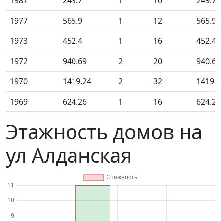
1987
249.7
1
10
249.70
1977
565.9
1
12
565.90
1973
452.4
1
16
452.40
1972
940.69
2
20
940.69
1970
1419.24
2
32
1419.2
1969
624.26
1
16
624.26
Этажность домов на
ул Алданская