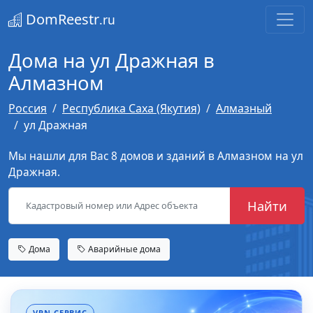
DomReestr
.ru
Дома на ул Дражная в
Алмазном
Россия
Республика Саха (Якутия)
Алмазный
ул Дражная
Мы нашли для Вас 8 домов и зданий в Алмазном на ул
Дражная.
Найти
Дома
Аварийные дома
VPN-СЕРВИС