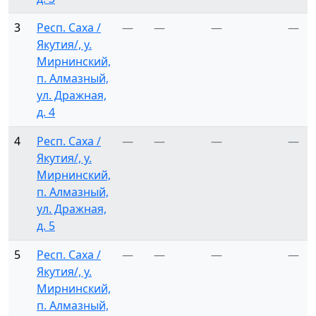
3
Респ. Саха /
—
—
—
—
Якутия/, у.
Мирнинский,
п. Алмазный,
ул. Дражная,
д. 4
4
Респ. Саха /
—
—
—
—
Якутия/, у.
Мирнинский,
п. Алмазный,
ул. Дражная,
д. 5
5
Респ. Саха /
—
—
—
—
Якутия/, у.
Мирнинский,
п. Алмазный,