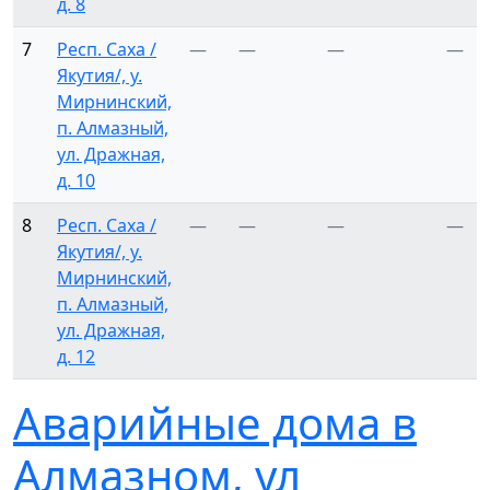
д. 8
7
Респ. Саха /
—
—
—
—
Якутия/, у.
Мирнинский,
п. Алмазный,
ул. Дражная,
д. 10
8
Респ. Саха /
—
—
—
—
Якутия/, у.
Мирнинский,
п. Алмазный,
ул. Дражная,
д. 12
Аварийные дома в
Алмазном, ул