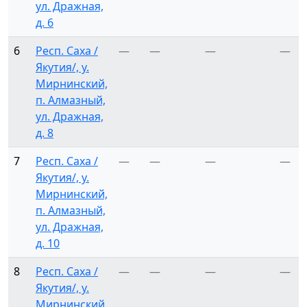
ул. Дражная,
д. 6
6
Респ. Саха /
—
—
—
—
Якутия/, у.
Мирнинский,
п. Алмазный,
ул. Дражная,
д. 8
7
Респ. Саха /
—
—
—
—
Якутия/, у.
Мирнинский,
п. Алмазный,
ул. Дражная,
д. 10
8
Респ. Саха /
—
—
—
—
Якутия/, у.
Мирнинский,