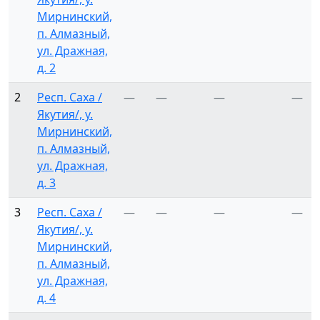
Мирнинский,
п. Алмазный,
ул. Дражная,
д. 2
2
Респ. Саха /
—
—
—
—
Якутия/, у.
Мирнинский,
п. Алмазный,
ул. Дражная,
д. 3
3
Респ. Саха /
—
—
—
—
Якутия/, у.
Мирнинский,
п. Алмазный,
ул. Дражная,
д. 4