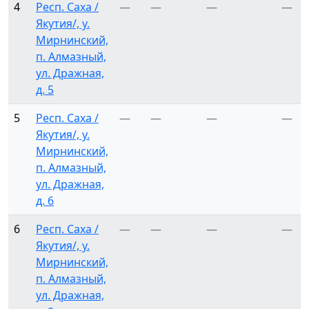
4
Респ. Саха /
—
—
—
—
Якутия/, у.
Мирнинский,
п. Алмазный,
ул. Дражная,
д. 5
5
Респ. Саха /
—
—
—
—
Якутия/, у.
Мирнинский,
п. Алмазный,
ул. Дражная,
д. 6
6
Респ. Саха /
—
—
—
—
Якутия/, у.
Мирнинский,
п. Алмазный,
ул. Дражная,