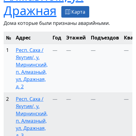
Дражная
Карта
Дома которые были признаны аварийными.
№
Адрес
Год
Этажей
Подъездов
Ква
1
Респ. Саха /
—
—
—
—
Якутия/, у.
Мирнинский,
п. Алмазный,
ул. Дражная,
д. 2
2
Респ. Саха /
—
—
—
—
Якутия/, у.
Мирнинский,
п. Алмазный,
ул. Дражная,
д. 3