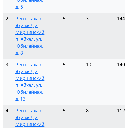
Юбилейная,
д. 6
2
Респ. Саха /
—
5
3
144
Якутия/, у.
Мирнинский,
п. Айхал, ул.
Юбилейная,
д. 8
3
Респ. Саха /
—
5
10
140
Якутия/, у.
Мирнинский,
п. Айхал, ул.
Юбилейная,
д. 13
4
Респ. Саха /
—
5
8
112
Якутия/, у.
Мирнинский,