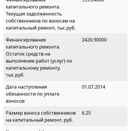
капитального ремонта.
Текущая задолженность
собственников по взносам на
капитальный ремонт, тыс.руб.
Финансирование
2420.90000
капитального ремонта.
Остаток средств на
выполнение работ (услуг) по
капитальному ремонту,
тыс.руб.
Дата наступления
01.07.2014
обязанности по уплате
взносов
Размер взноса собственников
6.25
на капитальный ремонт, руб.