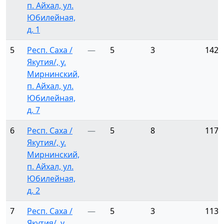
п. Айхал, ул.
Юбилейная,
д. 1
5
Респ. Саха /
—
5
3
142
Якутия/, у.
Мирнинский,
п. Айхал, ул.
Юбилейная,
д. 7
6
Респ. Саха /
—
5
8
117
Якутия/, у.
Мирнинский,
п. Айхал, ул.
Юбилейная,
д. 2
7
Респ. Саха /
—
5
3
113
Якутия/, у.