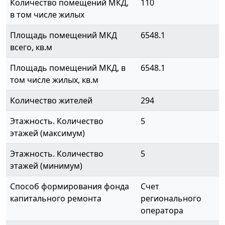
Количество помещений МКД,
110
в том числе жилых
Площадь помещений МКД
6548.1
всего, кв.м
Площадь помещений МКД, в
6548.1
том числе жилых, кв.м
Количество жителей
294
Этажность. Количество
5
этажей (максимум)
Этажность. Количество
5
этажей (минимум)
Способ формирования фонда
Счет
капитального ремонта
регионального
оператора