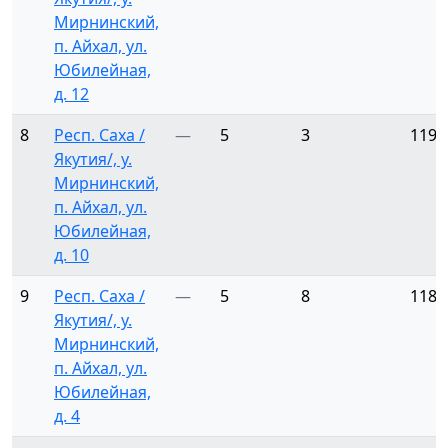
Мирнинский,
п. Айхал, ул.
Юбилейная,
д. 12
8
Респ. Саха /
—
5
3
119
Якутия/, у.
Мирнинский,
п. Айхал, ул.
Юбилейная,
д. 10
9
Респ. Саха /
—
5
8
118
Якутия/, у.
Мирнинский,
п. Айхал, ул.
Юбилейная,
д. 4