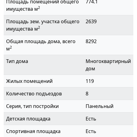
Площадь помещений общего
774.1
2
имущества м
Площадь зем. участка общего
2639
2
имущества м
Общая площадь дома, всего
8292
2
м
Тип дома
Многоквартирный
дом
Жилых помещений
119
Количество подъездов
8
Серия, тип постройки
Панельный
Детская площадка
Есть
Спортивная площадка
Есть