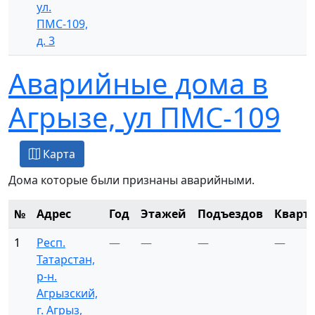
ул.
ПМС-109,
д. 3
Аварийные дома в
Агрызе, ул ПМС-109
Карта
Дома которые были признаны аварийными.
№
Адрес
Год
Этажей
Подъездов
Кварт
1
Респ.
—
—
—
—
Татарстан,
р-н.
Агрызский,
г. Агрыз,