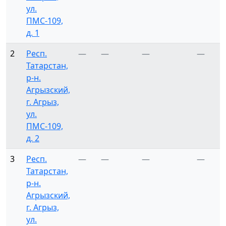
ул.
ПМС-109,
д. 1
2
Респ.
—
—
—
—
Татарстан,
р-н.
Агрызский,
г. Агрыз,
ул.
ПМС-109,
д. 2
3
Респ.
—
—
—
—
Татарстан,
р-н.
Агрызский,
г. Агрыз,
ул.